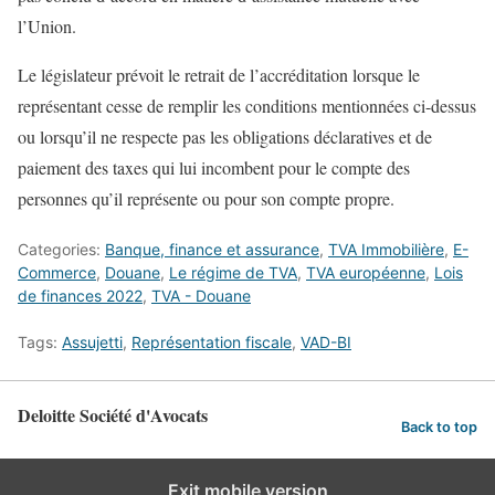
l’Union.
Le législateur prévoit le retrait de l’accréditation lorsque le
représentant cesse de remplir les conditions mentionnées ci-dessus
ou lorsqu’il ne respecte pas les obligations déclaratives et de
paiement des taxes qui lui incombent pour le compte des
personnes qu’il représente ou pour son compte propre.
Categories:
Banque, finance et assurance
,
TVA Immobilière
,
E-
Commerce
,
Douane
,
Le régime de TVA
,
TVA européenne
,
Lois
de finances 2022
,
TVA - Douane
Tags:
Assujetti
,
Représentation fiscale
,
VAD-BI
Deloitte Société d'Avocats
Back to top
Exit mobile version