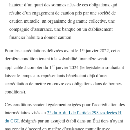
hauteur d’un quart des sommes nées de ces obligations, qui
résulte d’un engagement de caution pris par une société de
caution mutuelle, un organisme de garantie collective, une
compagnie d’assurance, une banque ou un établissement
financier habilité à donner caution.
er
Pour les accréditations délivrées avant le 1
janvier 2022, cette
dernière condition tenant à la solvabilité financière serait
er
applicable à compter du 1
janvier 2024 (le législateur souhaitant
laisser le temps aux représentants bénéficiant déjà d’une
accréditation de mettre en œuvre ces obligations dans de bonnes
conditions).
Ces conditions seraient également exigées pour l’accréditation des
intermédiaires visés au
2° du A du I de l’article 298 sexdecies H
du CGI
, désignés par un assujetti établi dans un État tiers n’ayant
pas conclu d’accord en matière d’assistance mutuelle avec