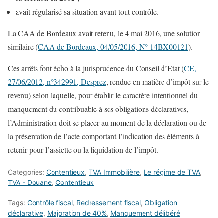
avait régularisé sa situation avant tout contrôle.
La CAA de Bordeaux avait retenu, le 4 mai 2016, une solution
similaire (
CAA de Bordeaux, 04/05/2016, N° 14BX00121
).
Ces arrêts font écho à la jurisprudence du Conseil d’Etat (
CE,
27/06/2012, n°342991, Desprez
, rendue en matière d’impôt sur le
revenu) selon laquelle, pour établir le caractère intentionnel du
manquement du contribuable à ses obligations déclaratives,
l’Administration doit se placer au moment de la déclaration ou de
la présentation de l’acte comportant l’indication des éléments à
retenir pour l’assiette ou la liquidation de l’impôt.
Categories:
Contentieux
,
TVA Immobilière
,
Le régime de TVA
,
TVA - Douane
,
Contentieux
Tags:
Contrôle fiscal
,
Redressement fiscal
,
Obligation
déclarative
,
Majoration de 40%
,
Manquement délibéré