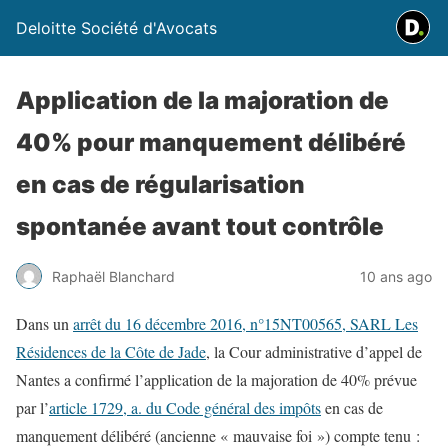
Deloitte Société d'Avocats
Application de la majoration de
40% pour manquement délibéré
en cas de régularisation
spontanée avant tout contrôle
Raphaël Blanchard
10 ans ago
Dans un
arrêt du 16 décembre 2016, n°15NT00565, SARL Les
Résidences de la Côte de Jade
, la Cour administrative d’appel de
Nantes a confirmé l’application de la majoration de 40% prévue
par l’
article 1729, a. du Code général des impôts
en cas de
manquement délibéré (ancienne « mauvaise foi ») compte tenu :