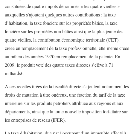
constituées de quatre impôts dénommés « les quatre vieilles »
auxquelles s’ajoutent quelques autres contributions : la taxe
d’habitation, la taxe foncière sur les propriétés bâties, la taxe
foncière sur les propriétés non bâties ainsi que la plus jeune des
quatre vieilles, la contribution économique territoriale (CET),
créée en remplacement de la taxe professionnelle, elle-même créée
au milieu des années 1970 en remplacement de la patente. En
2009, le produit voté des quatre taxes directes s’élève à 71
milliards€.
A ces recettes tirées de la fiscalité directe s’ajoutent notamment les
droits de mutation à titre onéreux, une fraction du tarif de la taxe
intérieure sur les produits pétroliers attribuée aux régions et aux
départements, ainsi que la toute nouvelle imposition forfaitaire sur
les entreprises de réseau (IFER).
La taxe d’habitation, due par l’occupant d’un immeuble affecté à