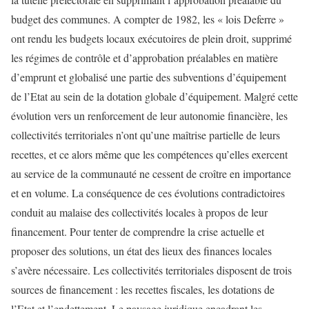
budget des communes. A compter de 1982, les « lois Deferre »
ont rendu les budgets locaux exécutoires de plein droit, supprimé
les régimes de contrôle et d’approbation préalables en matière
d’emprunt et globalisé une partie des subventions d’équipement
de l’Etat au sein de la dotation globale d’équipement. Malgré cette
évolution vers un renforcement de leur autonomie financière, les
collectivités territoriales n’ont qu’une maîtrise partielle de leurs
recettes, et ce alors même que les compétences qu’elles exercent
au service de la communauté ne cessent de croître en importance
et en volume. La conséquence de ces évolutions contradictoires
conduit au malaise des collectivités locales à propos de leur
financement. Pour tenter de comprendre la crise actuelle et
proposer des solutions, un état des lieux des finances locales
s’avère nécessaire. Les collectivités territoriales disposent de trois
sources de financement : les recettes fiscales, les dotations de
l’Etat et l’endettement. Le paysage juridique encadrant les