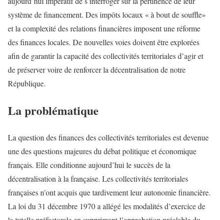
aujourd’hui impératif de s’interroger sur la pertinence de leur
système de financement. Des impôts locaux « à bout de souffle»
et la complexité des relations financières imposent une réforme
des finances locales. De nouvelles voies doivent être explorées
afin de garantir la capacité des collectivités territoriales d’agir et
de préserver voire de renforcer la décentralisation de notre
République.
La problématique
La question des finances des collectivités territoriales est devenue
une des questions majeures du débat politique et économique
français. Elle conditionne aujourd’hui le succès de la
décentralisation à la française. Les collectivités territoriales
françaises n’ont acquis que tardivement leur autonomie financière.
La loi du 31 décembre 1970 a allégé les modalités d’exercice de
la tutelle préfectorale en supprimant l’approbation préalable du