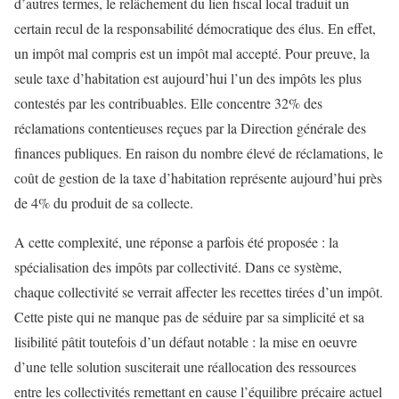
d’autres termes, le relâchement du lien fiscal local traduit un
certain recul de la responsabilité démocratique des élus. En effet,
un impôt mal compris est un impôt mal accepté. Pour preuve, la
seule taxe d’habitation est aujourd’hui l’un des impôts les plus
contestés par les contribuables. Elle concentre 32% des
réclamations contentieuses reçues par la Direction générale des
finances publiques. En raison du nombre élevé de réclamations, le
coût de gestion de la taxe d’habitation représente aujourd’hui près
de 4% du produit de sa collecte.
A cette complexité, une réponse a parfois été proposée : la
spécialisation des impôts par collectivité. Dans ce système,
chaque collectivité se verrait affecter les recettes tirées d’un impôt.
Cette piste qui ne manque pas de séduire par sa simplicité et sa
lisibilité pâtit toutefois d’un défaut notable : la mise en oeuvre
d’une telle solution susciterait une réallocation des ressources
entre les collectivités remettant en cause l’équilibre précaire actuel