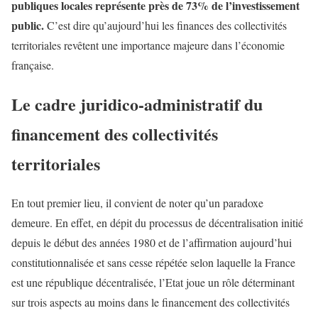
publiques locales représente près de 73% de l’investissement
public.
C’est dire qu’aujourd’hui les finances des collectivités
territoriales revêtent une importance majeure dans l’économie
française.
Le cadre juridico-administratif du
financement des collectivités
territoriales
En tout premier lieu, il convient de noter qu’un paradoxe
demeure. En effet, en dépit du processus de décentralisation initié
depuis le début des années 1980 et de l’affirmation aujourd’hui
constitutionnalisée et sans cesse répétée selon laquelle la France
est une république décentralisée, l’Etat joue un rôle déterminant
sur trois aspects au moins dans le financement des collectivités