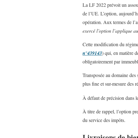
La LF 2022 prévoit un assoupl
de l’UE. L’option, aujourd’hu
opération. Aux termes de l’ar
exercé l’option l’applique a
Cette modification du régime
n°439143
) qui, en matière 
obligatoirement par immeuble
Transposée au domaine des se
plus fine et sur-mesure des
À défaut de précision dans le
À titre de rappel, l’option p
du service des impôts.
Livraisons de bie