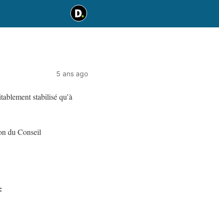
5 ans ago
tablement stabilisé qu’à
ion du Conseil
: