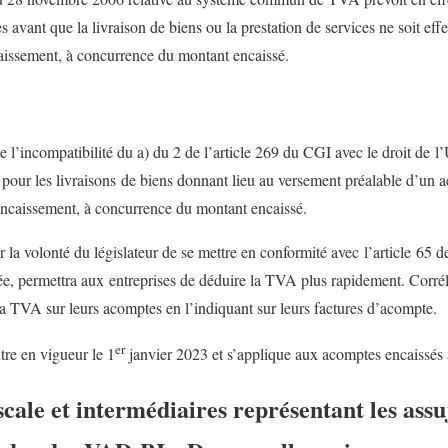
avant que la livraison de biens ou la prestation de services ne soit effe
aissement, à concurrence du montant encaissé.
e l’incompatibilité du a) du 2 de l’article 269 du CGI avec le droit de l’
pour les livraisons de biens donnant lieu au versement préalable d’un
ncaissement, à concurrence du montant encaissé.
r la volonté du législateur de se mettre en conformité avec l’article 65 
, permettra aux entreprises de déduire la TVA plus rapidement. Corréla
la TVA sur leurs acomptes en l’indiquant sur leurs factures d’acompte.
er
tre en vigueur le 1
janvier 2023 et s’applique aux acomptes encaissés 
cale et intermédiaires représentant les assuj