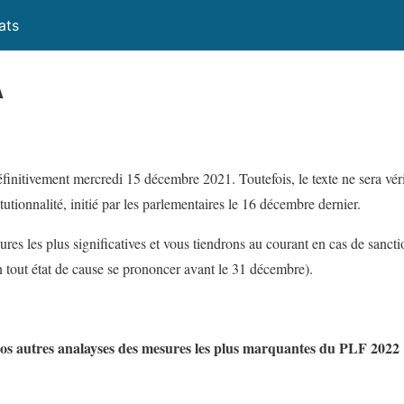
ats
A
initivement mercredi 15 décembre 2021. Toutefois, le texte ne sera véri
tutionnalité, initié par les parlementaires le 16 décembre dernier.
res les plus significatives et vous tiendrons au courant en cas de sanct
n tout état de cause se prononcer avant le 31 décembre).
nos autres analayses des mesures les plus marquantes du PLF 2022 