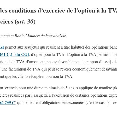
es conditions d’exercice de l’option à la TVA
ciers (
)
art. 30
etta et Robin Maubert de leur analyse.
CGI
permet aux assujettis qui réalisent à titre habituel des opérations banc
 261 C,1° du CGI
, d’opter pour la TVA. L’option à la TVA permet ainsi 
ction de la TVA d’amont et impacte favorablement le rapport d’assujettis
ois une facturation de TVA qui peut se révéler économiquement désavant
nt que les clients récupèrent ou non la TVA.
ion, exercée pour une durée minimale de 5 ans, s’applique de manière gl
cières réalisées par l’assujetti, à l’exclusion de certaines opérations e
rt. 260 C
) qui demeurent obligatoirement exonérées (c’est le cas, par exe