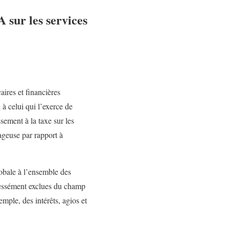
 sur les services
aires et financières
à celui qui l’exerce de
sement à la taxe sur les
ageuse par rapport à
obale à l’ensemble des
xpressément exclues du champ
mple, des intérêts, agios et