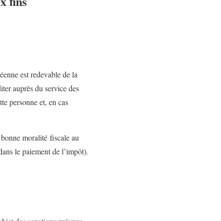
x fins
éenne est redevable de la
diter auprès du service des
tte personne et, en cas
 bonne moralité fiscale au
 dans le paiement de l’impôt).