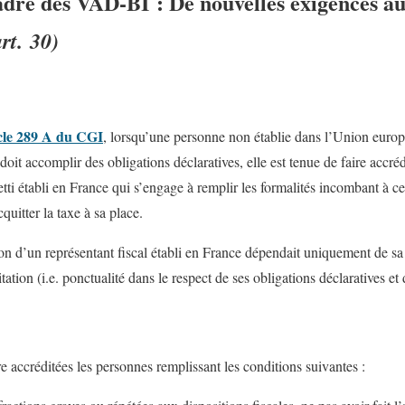
adre des VAD-BI : De nouvelles exigences au
art. 30)
icle 289 A du CGI
, lorsqu’une personne non établie dans l’Union europ
 doit accomplir des obligations déclaratives, elle est tenue de faire accré
tti établi en France qui s’engage à remplir les formalités incombant à ce
quitter la taxe à sa place.
ion d’un représentant fiscal établi en France dépendait uniquement de sa
ation (i.e. ponctualité dans le respect de ses obligations déclaratives et
e accréditées les personnes remplissant les conditions suivantes :