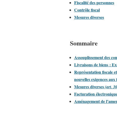
Fiscalité des personnes
Contrôle fiscal
Mesures diverses
Sommaire
Assouplissement des cond
Livraisons de biens : Ex
Représentation fiscale e
nouvelles exigences aux 
Mesures diverses
(art. 3
Facturation électronique
Aménagement de l’amend