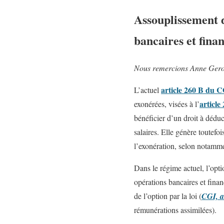
Assouplissement d
bancaires et finan
Nous remercions Anne Gerom
article 260 B du 
L’actuel
article
exonérées, visées à l’
bénéficier d’un droit à dédu
salaires. Elle génère toutef
l’exonération, selon notamme
Dans le régime actuel, l’opt
opérations bancaires et finan
de l’option par la loi (
CGI, a
rémunérations assimilées).