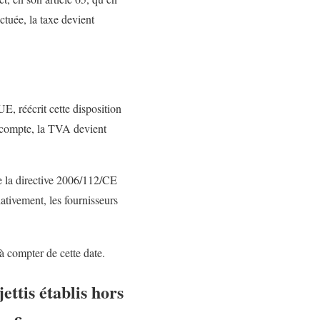
ctuée, la taxe devient
UE, réécrit cette disposition
 acompte, la TVA devient
de la directive 2006/112/CE
tivement, les fournisseurs
à compter de cette date.
ettis établis hors