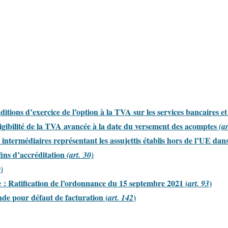
itions d’exercice de l’option à la TVA sur les services bancaires et 
igibilité de la TVA avancée à la date du versement des acomptes
(ar
t intermédiaires représentant les assujettis établis hors de l’UE da
fins d’accréditation
(art. 30)
0)
 : Ratification de l’ordonnance du 15 septembre 2021 (
)
art. 93
e pour défaut de facturation (
)
art. 142