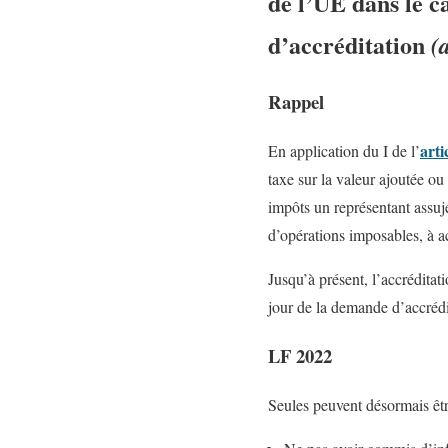
de l’UE dans le c
d’accréditation
(
Rappel
art
En application du I de l’
taxe sur la valeur ajoutée ou
impôts un représentant assuje
d’opérations imposables, à ac
Jusqu’à présent, l’accréditat
jour de la demande d’accrédit
LF 2022
Seules peuvent désormais êtr