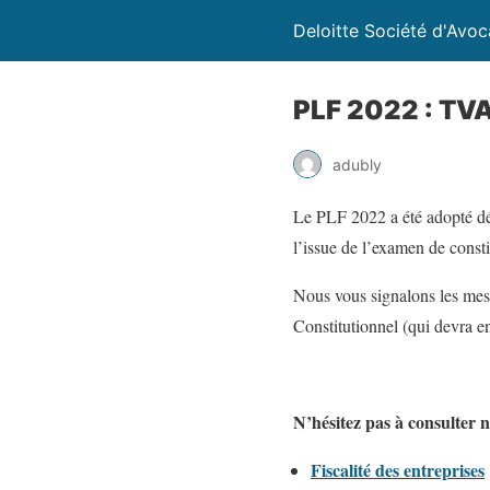
Deloitte Société d'Avoc
PLF 2022 : TV
adubly
Le PLF 2022 a été adopté déf
l’issue de l’examen de consti
Nous vous signalons les mesu
Constitutionnel (qui devra e
N’hésitez pas à consulter 
Fiscalité des entreprises