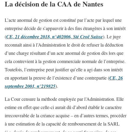
La décision de la CAA de Nantes
L’acte anormal de gestion est constitué par l’acte par lequel une
entreprise décide de s’appauvrir à des fins étrangères à son intérêt
(
CE, 21 décembre 2018, n°402006, Sté Croë Suisse
). Le juge
reconnaît ainsi à l’Administration le droit de refuser la déduction
d’une charge résultant d’un acte anormal de gestion dès lors que
cela contrevient à la gestion commerciale normale de l’entreprise.
Toutefois, l’entreprise peut justifier qu’elle a agi dans son intérêt
en apportant la preuve de l’existence d’une contrepartie (
CE, 26
septembre 2001, n°219825
).
La Cour censure la méthode employée par l’Administration. Elle
estime en effet que celle-ci aurait dû d’abord établir le caractère
irrecouvrable de la créance acquise – en d’autres termes, procéder
à une estimation de la capacité de remboursement de la SARL
(
i.e. durée de remboursement, de sa santé financière, de ses