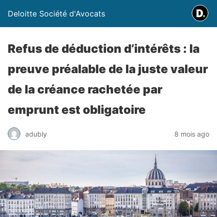
Deloitte Société d'Avocats
Refus de déduction d’intérêts : la
preuve préalable de la juste valeur
de la créance rachetée par
emprunt est obligatoire
adubly
8 mois ago