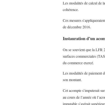
Les modalités de calcul de la
cohérence.
Ces mesures s’appliqueraient
de décembre 2016.
Instauration d’un aco
On se souvient que la LFR 20
surfaces commerciales (TASCO
du commerce exercé.
Les modalités de paiement d
son montant.
Cet acompte s’imputerait sur
au cours de l’année où l’acom
imputable s’avérait supérieur 