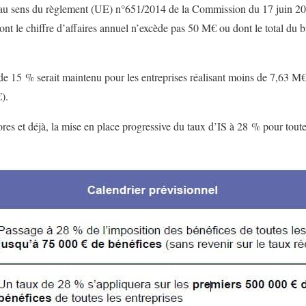
au sens du règlement (UE) n°651/2014 de la Commission du 17 juin 201
nt le chiffre d’affaires annuel n’excède pas 50 M€ ou dont le total du 
de 15 % serait maintenu pour les entreprises réalisant moins de 7,63 M€ d
).
’ores et déjà, la mise en place progressive du taux d’IS à 28 % pour toute