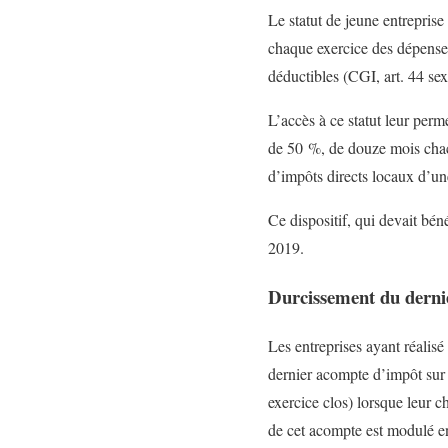
Le statut de jeune entrepris
chaque exercice des dépense
déductibles (CGI, art. 44 sex
L’accès à ce statut leur perm
de 50 %, de douze mois chacu
d’impôts directs locaux d’une
Ce dispositif, qui devait bé
2019.
Durcissement du dernie
Les entreprises ayant réalisé
dernier acompte d’impôt sur l
exercice clos) lorsque leur c
de cet acompte est modulé en 