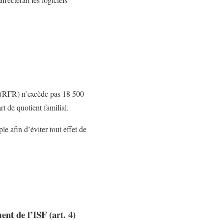
e (RFR) n’excède pas 18 500
t de quotient familial.
e afin d’éviter tout effet de
nt de l’ISF (art. 4)