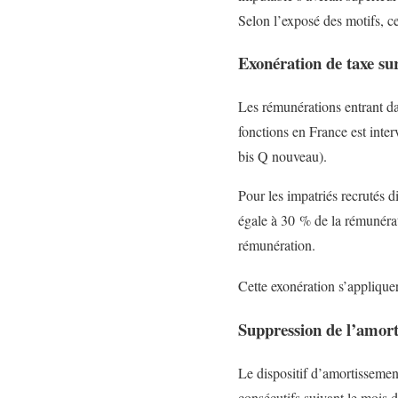
Selon l’exposé des motifs, ce
Exonération de taxe sur
Les rémunérations entrant da
fonctions en France est inter
bis Q nouveau).
Pour les impatriés recrutés d
égale à 30 % de la rémunérati
rémunération.
Cette exonération s’appliquer
Suppression de l’amorti
Le dispositif d’amortissement
consécutifs suivant le mois de