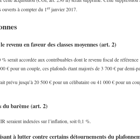
er
s ouverts à compter du 1
janvier 2017.
sonnes
e revenu en faveur des classes moyennes (art. 2)
 % serait accordée aux contribuables dont le revenu fiscal de référenc
000 € pour un couple, ces plafonds étant majorés de 3 700 € par demi-par
it prévu jusqu’à 20 500 € pour un célibataire ou 41 000 € pour un coupl
s du barème (art. 2)
R seraient indexées sur l’inflation, soit 0,1 %.
sant à lutter contre certains détournements du plafonneme