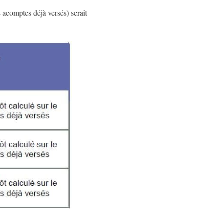
 acomptes déjà versés) serait