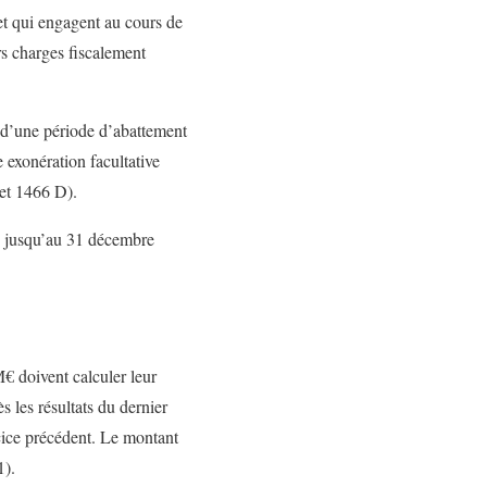
et qui engagent au cours de
s charges fiscalement
e d’une période d’abattement
 exonération facultative
 et 1466 D).
gé jusqu’au 31 décembre
M€ doivent calculer leur
s les résultats du dernier
rcice précédent. Le montant
1).