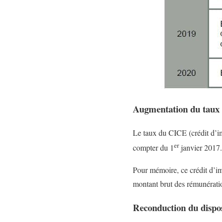
Augmentation du taux 
Le taux du CICE (crédit d’imp
er
compter du 1
janvier 2017.
Pour mémoire, ce crédit d’imp
montant brut des rémunératio
Reconduction du disposi