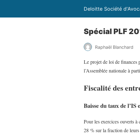
Deloitte Société d'Avoc
Spécial PLF 20
Raphaël Blanchard
Le projet de loi de finances 
l’Assemblée nationale à part
Fiscalité des entr
Baisse du taux de l’IS 
Pour les exercices ouverts à
28 % sur la fraction de leurs