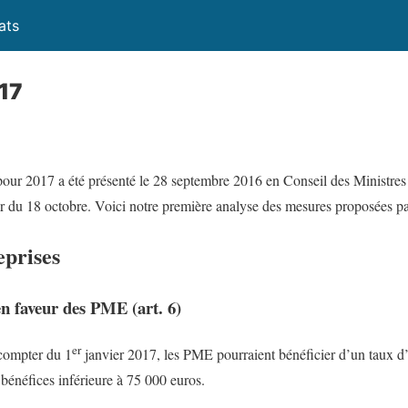
ats
17
pour 2017 a été présenté le 28 septembre 2016 en Conseil des Ministres e
ir du 18 octobre. Voici notre première analyse des mesures proposées 
eprises
en faveur des PME (art. 6)
er
 compter du 1
janvier 2017, les PME pourraient bénéficier d’un taux d’
 bénéfices inférieure à 75 000 euros.