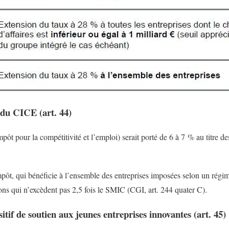
du CICE (art. 44)
ôt pour la compétitivité et l’emploi) serait porté de 6 à 7 % au titre d
ôt, qui bénéficie à l’ensemble des entreprises imposées selon un régime 
ns qui n’excèdent pas 2,5 fois le SMIC (CGI, art. 244 quater C).
tif de soutien aux jeunes entreprises innovantes (art. 45)