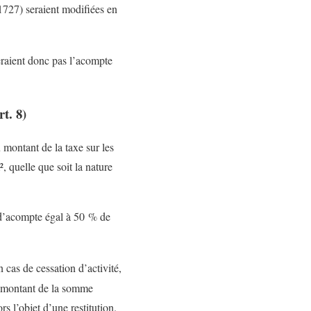
 1727) seraient modifiées en
raient donc pas l’acompte
t. 8)
 montant de la taxe sur les
 quelle que soit la nature
 d’acompte égal à 50 % de
 cas de cessation d’activité,
le montant de la somme
rs l’objet d’une restitution.