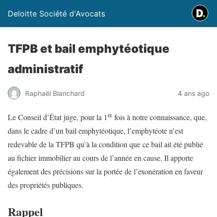
Deloitte Société d'Avocats
TFPB et bail emphytéotique
administratif
Raphaël Blanchard
4 ans ago
re
Le Conseil d’État juge, pour la 1
fois à notre connaissance, que,
dans le cadre d’un bail emphytéotique, l’emphytéote n’est
redevable de la TFPB qu’à la condition que ce bail ait été publié
au fichier immobilier au cours de l’année en cause. Il apporte
également des précisions sur la portée de l’exonération en faveur
des propriétés publiques.
Rappel