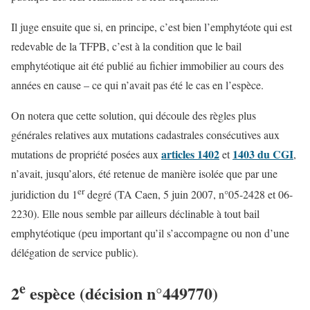
Il juge ensuite que si, en principe, c’est bien l’emphytéote qui est
redevable de la TFPB, c’est à la condition que le bail
emphytéotique ait été publié au fichier immobilier au cours des
années en cause – ce qui n’avait pas été le cas en l’espèce.
On notera que cette solution, qui découle des règles plus
générales relatives aux mutations cadastrales consécutives aux
articles 1402
1403 du CGI
mutations de propriété posées aux
et
,
n’avait, jusqu’alors, été retenue de manière isolée que par une
er
juridiction du 1
degré (TA Caen, 5 juin 2007, n°05-2428 et 06-
2230). Elle nous semble par ailleurs déclinable à tout bail
emphytéotique (peu important qu’il s’accompagne ou non d’une
délégation de service public).
e
2
espèce (décision n°449770)