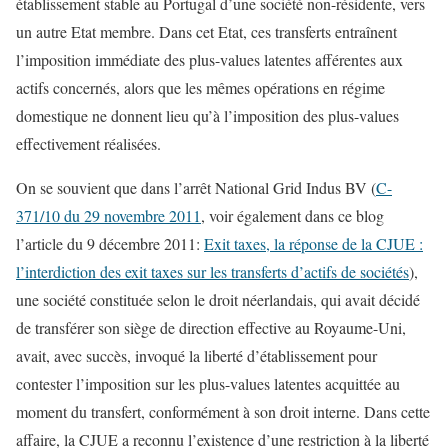
établissement stable au Portugal d’une société non-résidente, vers
un autre Etat membre. Dans cet Etat, ces transferts entraînent
l’imposition immédiate des plus-values latentes afférentes aux
actifs concernés, alors que les mêmes opérations en régime
domestique ne donnent lieu qu’à l’imposition des plus-values
effectivement réalisées.
On se souvient que dans l’arrêt National Grid Indus BV (
C-
371/10 du 29 novembre 2011
, voir également dans ce blog
l’article du 9 décembre 2011:
Exit taxes, la réponse de la CJUE :
l’interdiction des exit taxes sur les transferts d’actifs de sociétés
),
une société constituée selon le droit néerlandais, qui avait décidé
de transférer son siège de direction effective au Royaume-Uni,
avait, avec succès, invoqué la liberté d’établissement pour
contester l’imposition sur les plus-values latentes acquittée au
moment du transfert, conformément à son droit interne. Dans cette
affaire, la CJUE a reconnu l’existence d’une restriction à la liberté