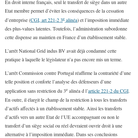
En droit interne français, seul le transfert de siège dans un autre
Etat membre permet d’éviter les conséquences de la cessation
e
d’entreprise (
CGI, art 221-2 3
alinéa
) et l’imposition immédiate
des plus-values latentes. Toutefois, l’administration subordonne
cette dispense au maintien en France d’un établissement stable.
L’arrêt National Grid indus BV avait déjà condamné cette
pratique à laquelle le législateur n’a pas encore mis un terme.
L’arrêt Commission contre Portugal réaffirme la contrariété d’une
telle position et conforte l’analyse des défenseurs d’une
e
application sans restriction du 3
alinéa d l’
article 221-2 du CGI
.
En outre, il élargit le champ de la restriction à tous les transferts
d’actifs affectés à un établissement stable. Ainsi les transferts
d’actifs vers un autre Etat de l’UE accompagnant ou non le
transfert d’un siège social ou réel devraient ouvrir droit à une
alternative à l’imposition immédiate. Dans ses conclusions