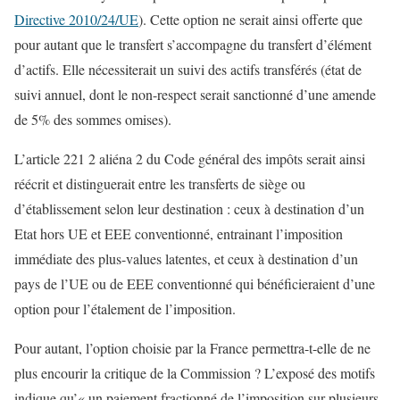
Directive 2010/24/UE
). Cette option ne serait ainsi offerte que
pour autant que le transfert s’accompagne du transfert d’élément
d’actifs. Elle nécessiterait un suivi des actifs transférés (état de
suivi annuel, dont le non-respect serait sanctionné d’une amende
de 5% des sommes omises).
L’article 221 2 aliéna 2 du Code général des impôts serait ainsi
réécrit et distinguerait entre les transferts de siège ou
d’établissement selon leur destination : ceux à destination d’un
Etat hors UE et EEE conventionné, entrainant l’imposition
immédiate des plus-values latentes, et ceux à destination d’un
pays de l’UE ou de EEE conventionné qui bénéficieraient d’une
option pour l’étalement de l’imposition.
Pour autant, l’option choisie par la France permettra-t-elle de ne
plus encourir la critique de la Commission ? L’exposé des motifs
indique qu’« un paiement fractionné de l’imposition sur plusieurs