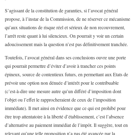
S’agissant de la constitution de garanties, si l’avocat général
propose, à l’instar de la Commission, de ne réserver ce mécanisme
qu’aux situations de risque réel et sérieux de non recouvrement,
l’arrêt reste quant à lui silencieux. On pourrait y voir un certain
adoucissement mais la question n’est pas définitivement tranchée.
Toutefois, l’avocat général dans ses conclusions ouvre une porte
qui pourrait permettre d’éviter d’avoir à trancher ces points
épineux, source de contentieux futurs, en permettant aux Etats de
prévoir une option non dénuée d’intérêt pour le contribuable
(c’est-à-dire une mesure autre qu’un différé d’imposition dont
l’objet ou l’effet le rapprocheraient de ceux de l’imposition
immédiate). Il met ainsi en évidence que ce qui est prohibé pour
être trop attentatoire à la liberté d’établissement, c’est l’absence
d’alternative au paiement immédiat de l’impôt. Il suggère, tout en
relevant qu’une telle proposition n’a pas été avancée par la