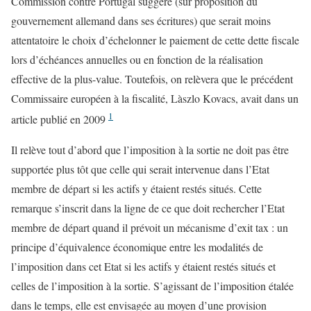
Commission contre Portugal suggère (sur proposition du
gouvernement allemand dans ses écritures) que serait moins
attentatoire le choix d’échelonner le paiement de cette dette fiscale
lors d’échéances annuelles ou en fonction de la réalisation
effective de la plus-value. Toutefois, on relèvera que le précédent
Commissaire européen à la fiscalité, Làszlo Kovacs, avait dans un
1
article publié en 2009
Il relève tout d’abord que l’imposition à la sortie ne doit pas être
supportée plus tôt que celle qui serait intervenue dans l’Etat
membre de départ si les actifs y étaient restés situés. Cette
remarque s’inscrit dans la ligne de ce que doit rechercher l’Etat
membre de départ quand il prévoit un mécanisme d’exit tax : un
principe d’équivalence économique entre les modalités de
l’imposition dans cet Etat si les actifs y étaient restés situés et
celles de l’imposition à la sortie. S’agissant de l’imposition étalée
dans le temps, elle est envisagée au moyen d’une provision