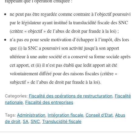
rappelant que l’opération critiquée :
ne peut pas être regardée comme contraire à l’objectif poursuivi
par le législateur ayant institué la translucidité fiscale des SNC
(critère « objectif » de l’abus de droit par fraude à la loi) ;
n’a pas eu pour seule motivation d’échapper à l’impôt, dès lors
que (i) la SNC a poursuivi son activité jusqu’à son apport
ultérieur à une autre société et a conservé sa forme sociale après
cet apport, et (ii) il n’est pas établi que ledit apport ait été
volontairement différé pour des raisons fiscales (critère «
subjectif » de l’abus de droit par fraude à la loi).
Categories:
Fiscalité des opérations de restructuration
,
Fiscalité
nationale
,
Fiscalité des entreprises
Tags:
Administration
,
Intégration fiscale
,
Conseil d'Etat
,
Abus
de droit
,
SA
,
SNC
,
Translucidité fiscale