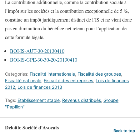
La contribution additionnelle, comme la contribution sociale à
l’impôt sur les sociétés et la contribution exceptionnelle de 5 %,
constitue un impôt juridiquement distinct de l’IS et ne vient donc
pas en diminution du bénéfice net retenu pour l’application de
cette formule légale.
BOI-IS-AUT-30-20130410
BOI-IS-GPE-30-30-20-20130410
Categories:
Fiscalité internationale
,
Fiscalité des groupes
,
Fiscalité nationale
,
Fiscalité des entreprises
,
Lois de finances
2012
,
Lois de finances 2013
Tags:
Etablissement stable
,
Revenus distribués
,
Groupe
"Papillon"
Deloitte Société d'Avocats
Back to top