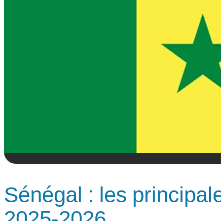
Sénégal : les principa
2025-2026