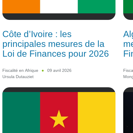
Côte d’Ivoire : les
Al
principales mesures de la
me
Loi de Finances pour 2026
Fi
Fiscalité en Afrique
09 avril 2026
Fisca
Ursula Dutauziet
Mongi