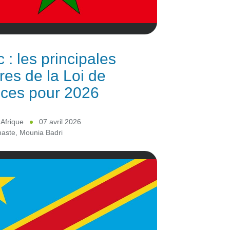
 : les principales
es de la Loi de
ces pour 2026
 Afrique
07 avril 2026
haste
,
Mounia Badri