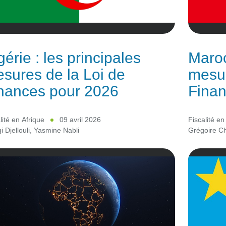
gérie : les principales
Maroc
sures de la Loi de
mesur
nances pour 2026
Finan
lité en Afrique
09 avril 2026
Fiscalité en
 Djellouli
,
Yasmine Nabli
Grégoire C