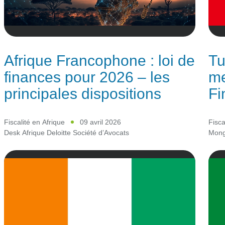
Afrique Francophone : loi de
Tu
finances pour 2026 – les
me
principales dispositions
Fi
Fiscalité en Afrique
09 avril 2026
Fisca
Desk Afrique Deloitte Société d’Avocats
Mongi