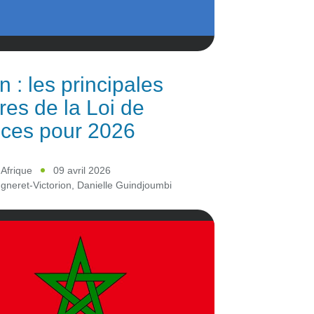
 : les principales
es de la Loi de
ces pour 2026
 Afrique
09 avril 2026
neret-Victorion
,
Danielle Guindjoumbi