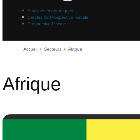
Analyses économiques
Cercles de Prospective Fiscale
Prospective Fiscale
Accueil
Secteurs
Afrique
Afrique