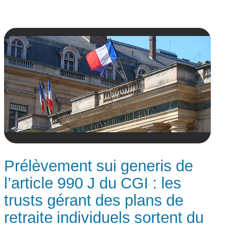
Prélèvement sui generis de
l’article 990 J du CGI : les
trusts gérant des plans de
retraite individuels sortent du