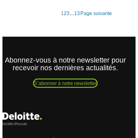
1
2
3
…
13
Page suivante
Abonnez-vous à notre newsletter pour
recevoir nos dernières actualités.
S’abonner à notre newsletter