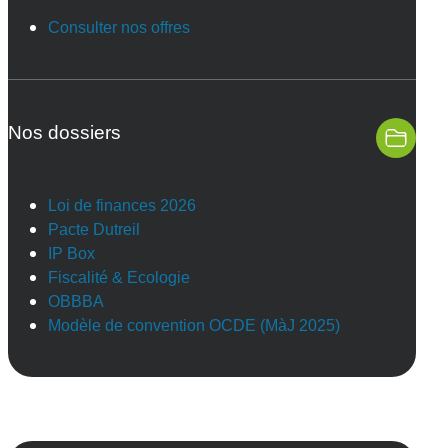
Consulter nos offres
Nos dossiers
Loi de finances 2026
Pacte Dutreil
IP Box
Fiscalité & Ecologie
OBBBA
Modèle de convention OCDE (MàJ 2025)