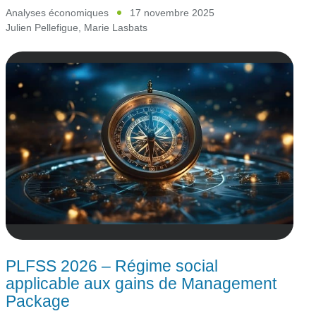
Analyses économiques
17 novembre 2025
Julien Pellefigue
,
Marie Lasbats
PLFSS 2026 – Régime social
applicable aux gains de Management
Package