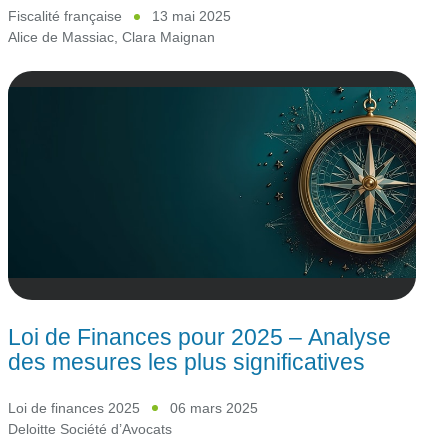
Fiscalité française
13 mai 2025
Alice de Massiac
,
Clara Maignan
Loi de Finances pour 2025 – Analyse
des mesures les plus significatives
Loi de finances 2025
06 mars 2025
Deloitte Société d’Avocats