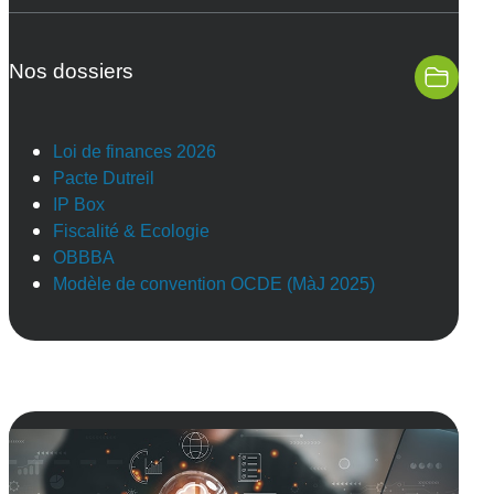
Nos dossiers
Loi de finances 2026
Pacte Dutreil
IP Box
Fiscalité & Ecologie
OBBBA
Modèle de convention OCDE (MàJ 2025)