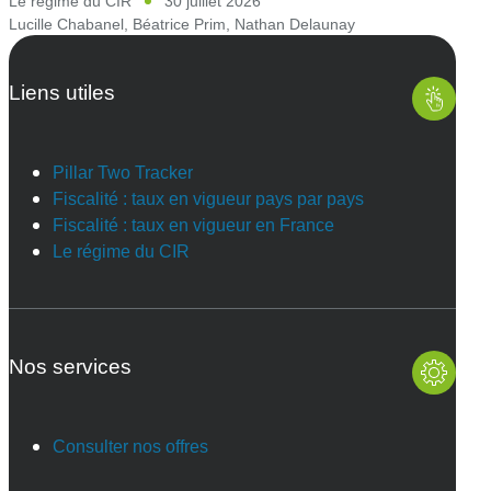
Le régime du CIR
30 juillet 2026
Lucille Chabanel
,
Béatrice Prim
,
Nathan Delaunay
Liens utiles
Pillar Two Tracker
Fiscalité : taux en vigueur pays par pays
Fiscalité : taux en vigueur en France
Le régime du CIR
Nos services
Consulter nos offres