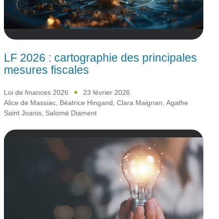
LF 2026 : cartographie des principales
mesures fiscales
Loi de finances 2026
23 février 2026
Alice de Massiac
,
Béatrice Hingand
,
Clara Maignan
,
Agathe
Saint Joanis
,
Salomé Diament