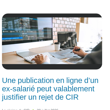
Une publication en ligne d’un
ex-salarié peut valablement
justifier un rejet de CIR