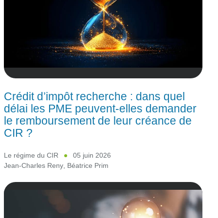
Crédit d’impôt recherche : dans quel
délai les PME peuvent‑elles demander
le remboursement de leur créance de
CIR ?
Le régime du CIR
05 juin 2026
Jean-Charles Reny
,
Béatrice Prim