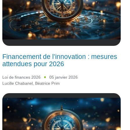
Financement de l’innovation : mesures
attendues pour 2026
Loi de finances 2026
05 janvier 2026
Lucille Chabanel
,
Béatrice Prim