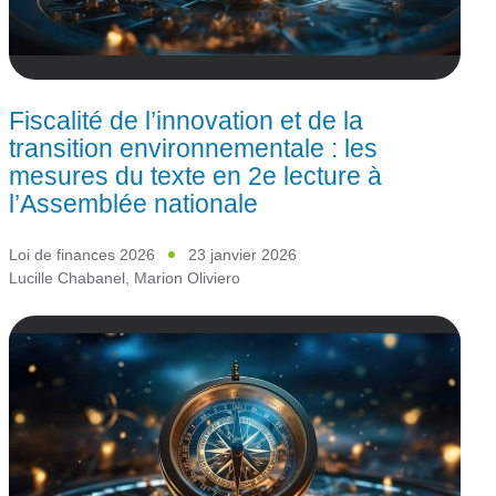
Fiscalité de l’innovation et de la
transition environnementale : les
mesures du texte en 2e lecture à
l’Assemblée nationale
Loi de finances 2026
23 janvier 2026
Lucille Chabanel
,
Marion Oliviero