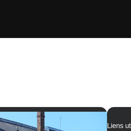
Liens ut