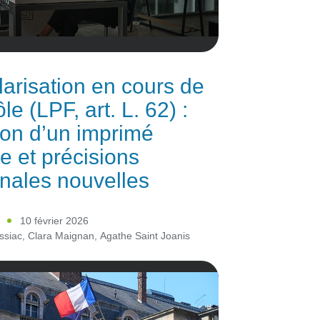
arisation en cours de
le (LPF, art. L. 62) :
ion d’un imprimé
e et précisions
inales nouvelles
10 février 2026
ssiac
,
Clara Maignan
,
Agathe Saint Joanis