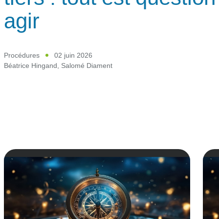
agir
Procédures
02 juin 2026
Béatrice Hingand
,
Salomé Diament