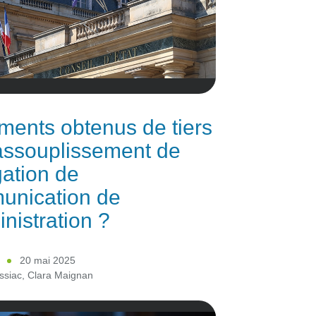
ents obtenus de tiers
assouplissement de
gation de
unication de
inistration ?
20 mai 2025
ssiac
,
Clara Maignan