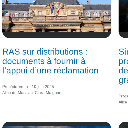
RAS sur distributions :
Si
documents à fournir à
pr
l’appui d’une réclamation
de
gr
Procédures
10 juin 2025
Alice de Massiac
,
Clara Maignan
Proc
Alice