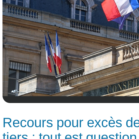
Recours pour excès de
tiers : tout est questio