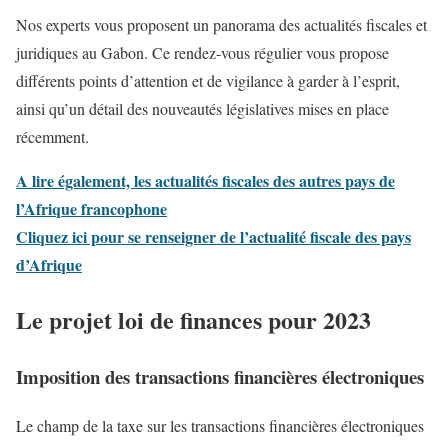
Nos experts vous proposent un panorama des actualités fiscales et
juridiques au Gabon. Ce rendez-vous régulier vous propose
différents points d’attention et de vigilance à garder à l’esprit,
ainsi qu’un détail des nouveautés législatives mises en place
récemment.
A lire également, les actualités fiscales des autres pays de
l’Afrique francophone
Cliquez ici pour se renseigner de l’actualité fiscale des pays
d’Afrique
Le projet loi de finances pour 2023
Imposition des transactions financières électroniques
Le champ de la taxe sur les transactions financières électroniques