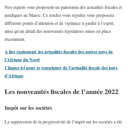
Nos experts vous proposent un panorama des actualités fiscales et
juridiques au Maroc. Ce rendez-vous régulier vous proposera
différents points d’attention et de vigilance à garder à l’esprit,
ainsi qu’un détail des nouveautés législatives mises en place
récemment.
A lire également, les actualités fiscales des autres pays de
l’Afrique du Nord
Cliquez ici pour se renseigner de l’actualité fiscale des pays
d’Afrique
Les nouveautés fiscales de l’année 2022
Impôt sur les sociétés
La suppression de la progressivité de l’impôt sur les sociétés a été