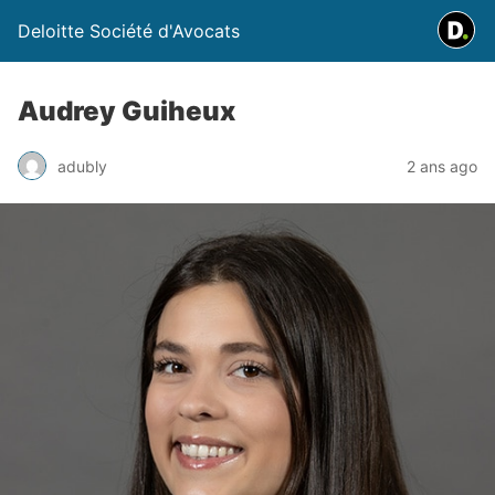
Deloitte Société d'Avocats
Audrey Guiheux
adubly
2 ans ago