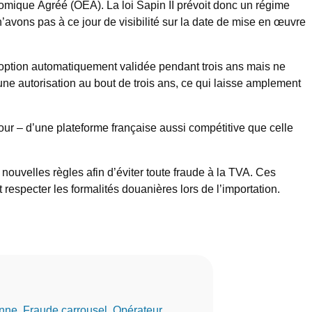
nomique Agréé (OEA). La loi Sapin II prévoit donc un régime
’avons pas à ce jour de visibilité sur la date de mise en œuvre
ur option automatiquement validée pendant trois ans mais ne
 une autorisation au bout de trois ans, ce qui laisse amplement
jour – d’une plateforme française aussi compétitive que celle
nouvelles règles afin d’éviter toute fraude à la TVA. Ces
respecter les formalités douanières lors de l’importation.
nne
, 
Fraude carrousel
, 
Opérateur