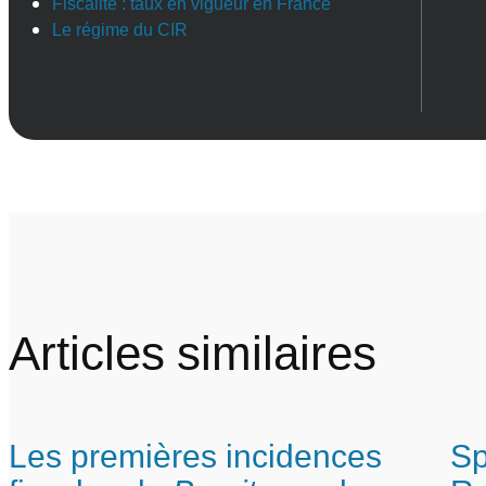
Fiscalité : taux en vigueur en France
Le régime du CIR
Articles similaires
Les premières incidences
Sp