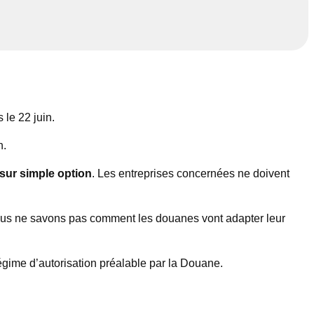
 le 22 juin.
n.
 sur simple option
. Les entreprises concernées ne doivent
 nous ne savons pas comment les douanes vont adapter leur
 régime d’autorisation préalable par la Douane.