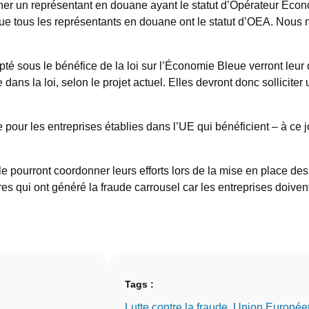
gner un représentant en douane ayant le statut d’Opérateur Eco
que tous les représentants en douane ont le statut d’OEA. Nous n
 opté sous le bénéfice de la loi sur l’Économie Bleue verront le
ns la loi, selon le projet actuel. Elles devront donc solliciter
 pour les entreprises établies dans l’UE qui bénéficient – à ce 
pourront coordonner leurs efforts lors de la mise en place des 
s qui ont généré la fraude carrousel car les entreprises doivent 
Tags :
Lutte contre la fraude
, 
Union Europée