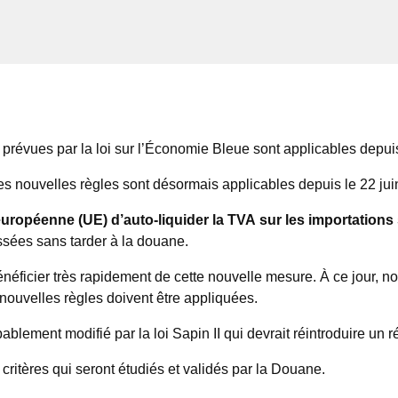
s prévues par la loi sur l’Économie Bleue sont applicables depuis
les nouvelles règles sont désormais applicables depuis le 22 jui
européenne (UE) d’auto-liquider la TVA sur les importations
essées sans tarder à la douane.
bénéficier très rapidement de cette nouvelle mesure. À ce jour,
nouvelles règles doivent être appliquées.
bablement modifié par la loi Sapin II qui devrait réintroduire un
 critères qui seront étudiés et validés par la Douane.