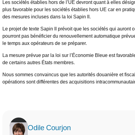
Les sociétés établies hors de l’UE devront quant à elles dési
plus favorable pour les sociétés établies hors UE car en prati
des mesures incluses dans la loi Sapin II.
Le projet de texte Sapin II prévoit que les sociétés qui auront
pourront pas bénéficier du renouvellement automatique prévue da
le temps aux opérateurs de se préparer.
La mesure prévue par la loi sur l’Économie Bleue est favorable
de certains autres États membres.
Nous sommes convaincus que les autorités douanière et fiscale 
opérations sont différentes des acquisitions intracommunautaire
Odile Courjon