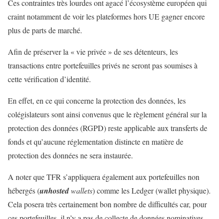
Ces contraintes très lourdes ont agacé l’écosystème européen qui
craint notamment de voir les plateformes hors UE gagner encore
plus de parts de marché.
Afin de préserver la « vie privée » de ses détenteurs, les
transactions entre portefeuilles privés ne seront pas soumises à
cette vérification d’identité.
En effet, en ce qui concerne la protection des données, les
colégislateurs sont ainsi convenus que le règlement général sur la
protection des données (RGPD) reste applicable aux transferts de
fonds et qu’aucune réglementation distincte en matière de
protection des données ne sera instaurée.
A noter que TFR s’appliquera également aux portefeuilles non
hébergés (
unhosted
wallets
) comme les Ledger (wallet physique).
Cela posera très certainement bon nombre de difficultés car, pour
ces portefeuilles, il n’y a pas de collecte de données nominatives