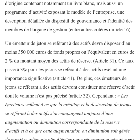
d’origine contenant notamment un livre blanc, mais aussi un
programme d’activité exposant le modèle de l’entreprise, une
description détaillée du dispositif de gouvernance et l’identité des
membres de l’organe de gestion (entre autres critères (article 16).
Un émetteur de jeton se référant à des actifs devra disposer d’au
moins 350 000 euros de fonds propres ou l’équivalent en euros de
2 % du montant moyen des actifs de réserve. (Article 31). Ce taux
passe à 3% pour les jetons se référant à des actifs revêtant une
importance significative (article 41). De plus, ces émetteurs de
jetons se référant à des actifs devront constituer une réserve d’actif
dont le volume n’est pas précisé (article 32). Cependant :
« Les
émetteurs veillent à ce que la création et la destruction de jetons
se référant à des actifs s’accompagnent toujours d’une
augmentation ou diminution correspondante de la réserve
d’actifs et à ce que cette augmentation ou diminution soit gérée
de manière adéquate afin d’éviter toute répercussion négative sur