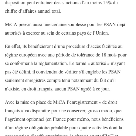
disposition peut entrainer des sanctions d’au moins 15% du
chiffre d’affaires annuel total.
MiCA prévoit aussi une certaine souplesse pour les PSAN déjà
autorisés à exercer au sein de certains pays de l’Union.
En effet, ils bénéficieront d’une procédure d’accès facilitée au
régime européen avec une période de tolérance de 18 mois pour
se conformer à la réglementation. Le terme « autorisé » n’ayant
pas été défini, il conviendra de vérifier s’il englobe les PSAN
seulement enregistrés compte tenu notamment du fait qu’il
n’existe, en droit français, aucun PSAN agréé à ce jour.
Avec la mise en place de MiCA l’enregistrement « de droit
français » va disparaitre pour ne conserver, grosso modo, que
l’agrément optionnel (en France pour mémo, nous bénéficions
d’un régime obligatoire préalable pour quatre activités dont la
conservation d’actifs numériques, le change crypto/FIAT et