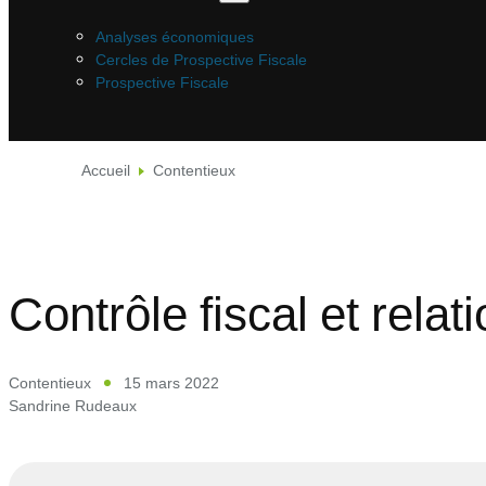
Analyses économiques
Cercles de Prospective Fiscale
Prospective Fiscale
Accueil
Contentieux
Contrôle fiscal et relat
Contentieux
15 mars 2022
Sandrine Rudeaux