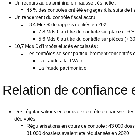
Un recours au datamining en hausse très nette :
45 % des contrôles ont été engagés à la suite de 
Un rendement du contrôle fiscal accru :
13,4 Mds € de rappels notifiés en 2021 :
7,8 Mds € au titre du contrôle sur place (+ 6 
5,6 Mds € au titre du contrôle sur pièces (+ 3
10,7 Mds € d’impôts éludés encaissés :
Les contrôles se sont particulièrement concentrés 
La fraude à la TVA, et
La fraude patrimoniale
Relation de confiance et
Des régularisations en cours de contrôle en hausse, des 
décryptés :
Régularisations en cours de contrôle : 43 000 dos
31 000 dossiers avaient été régularisés en 2020