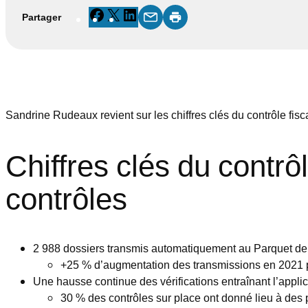
Facebook
X
LinkedIn
Partager
Sandrine Rudeaux revient sur les chiffres clés du contrôle fisca
Chiffres clés du contrô
contrôles
2 988 dossiers transmis automatiquement au Parquet depuis
+25 % d’augmentation des transmissions en 2021 p
Une hausse continue des vérifications entraînant l’applic
30 % des contrôles sur place ont donné lieu à des 