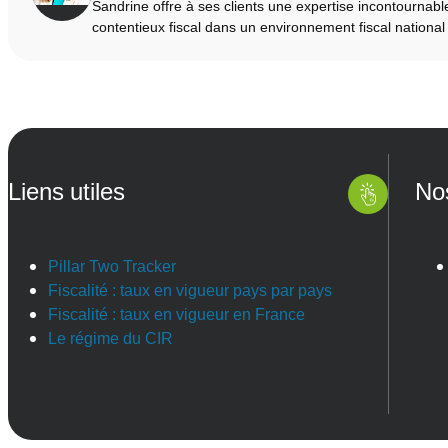
Sandrine offre à ses clients une expertise incontournab
contentieux fiscal dans un environnement fiscal national
Liens utiles
No
Pillar Two Tracker
Fiscalité : taux en vigueur pays par pays
Fiscalité : taux en vigueur en France
Le régime du CIR