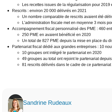
Les recettes issues de la régularisation pour 2019
Rescrits : environ 20 000 délivrés en 2021
Un nombre comparable de rescrits avaient été déli
L’administration fiscale met en moyenne 3 mois po
Accompagnement fiscal personnalisé des PME : 460 entr
250 PME en avaient bénéficié en 2020
Un total de 827 PME depuis la mise en place du di
Partenariat fiscal dédié aux grandes entreprises : 10 n
10 groupes ont intégré le partenariat en 2020
49 groupes au total ont rejoint le partenariat depui
81 rescrits délivrés dans le cadre de ce partenaria
Sandrine Rudeaux