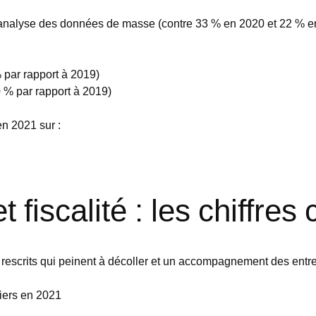
l’analyse des données de masse (contre 33 % en 2020 et 22 % e
% par rapport à 2019)
0 % par rapport à 2019)
en 2021 sur :
 fiscalité : les chiffres
rescrits qui peinent à décoller et un accompagnement des entrep
siers en 2021