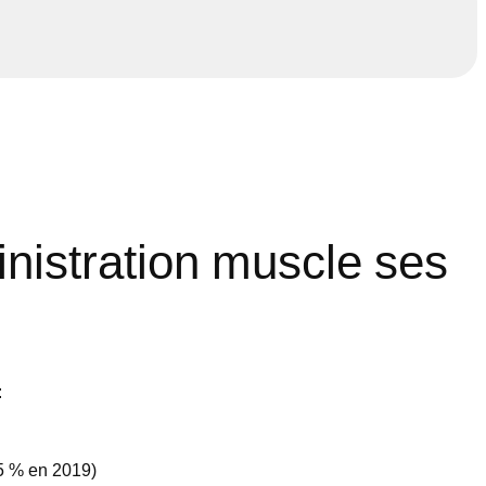
ministration muscle ses
:
,5 % en 2019)