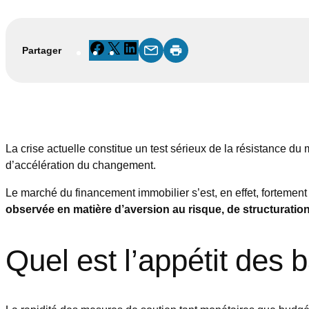
Facebook
X
LinkedIn
Partager
La crise actuelle constitue un test sérieux de la résistance du
d’accélération du changement.
Le marché du financement immobilier s’est, en effet, fortemen
observée en matière d’aversion au risque, de structuration e
Quel est l’appétit des 