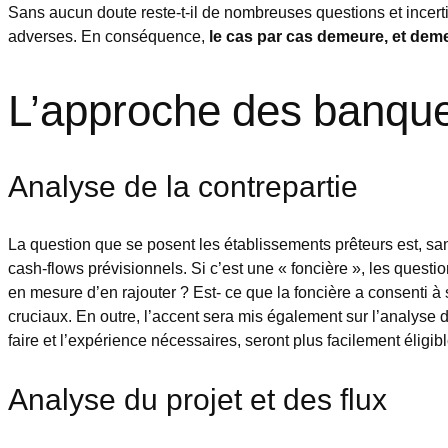
Sans aucun doute reste-t-il de nombreuses questions et incer
adverses. En conséquence,
le cas par cas demeure, et dem
L’approche des banques
Analyse de la contrepartie
La question que se posent les établissements prêteurs est, sans
cash-flows prévisionnels. Si c’est une « foncière », les questi
en mesure d’en rajouter ? Est- ce que la foncière a consenti à 
cruciaux. En outre, l’accent sera mis également sur l’analyse du
faire et l’expérience nécessaires, seront plus facilement éligib
Analyse du projet et des flux