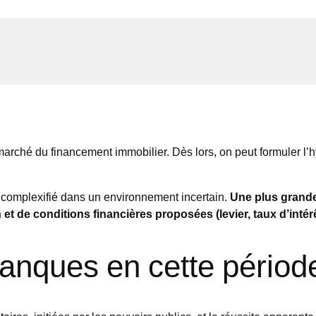
 marché du financement immobilier. Dès lors, on peut formuler l’h
t complexifié dans un environnement incertain.
Une plus grande
t de conditions financières proposées (levier, taux d’intérêt
banques en cette période