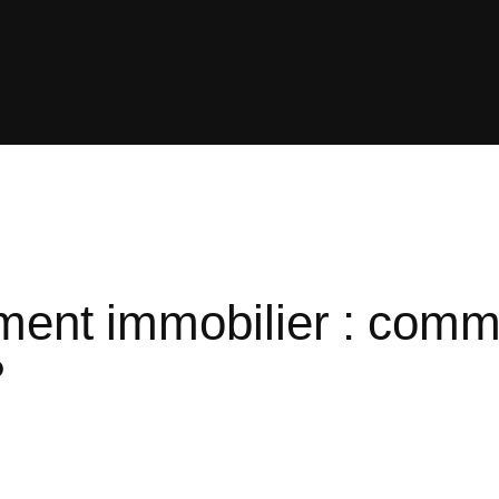
ment immobilier : comme
?