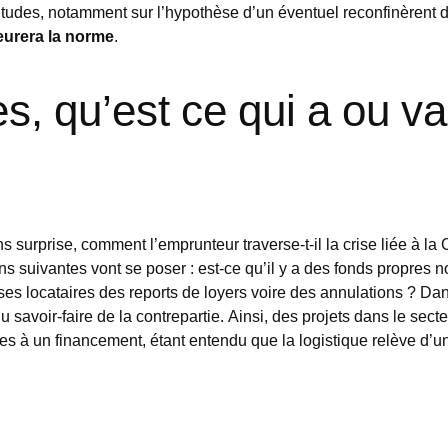
titudes, notamment sur l’hypothèse d’un éventuel reconfinèrent
eurera la norme
.
, qu’est ce qui a ou v
 surprise, comment l’emprunteur traverse-t-il la crise liée à la
ons suivantes vont se poser : est-ce qu’il y a des fonds propres 
ses locataires des reports de loyers voire des annulations ? Dan
 savoir-faire de la contrepartie. Ainsi, des projets dans le secte
les à un financement, étant entendu que la logistique relève d’un 