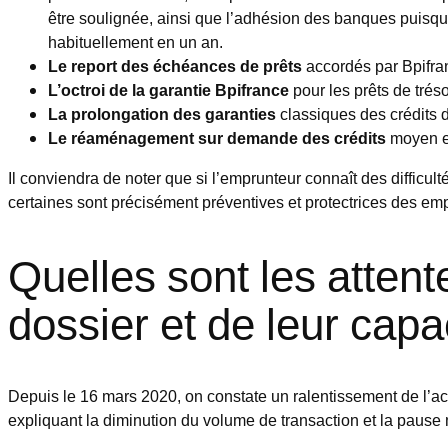
être soulignée, ainsi que l’adhésion des banques puisque
habituellement en un an.
Le report des échéances de prêts
accordés par Bpifran
L’octroi de la garantie Bpifrance
pour les prêts de trés
La prolongation des garanties
classiques des crédits 
Le réaménagement sur demande des crédits
moyen et
Il conviendra de noter que si l’emprunteur connaît des difficu
certaines sont précisément préventives et protectrices des em
Quelles sont les atten
dossier et de leur capa
Depuis le 16 mars 2020, on constate un ralentissement de l’ac
expliquant la diminution du volume de transaction et la paus