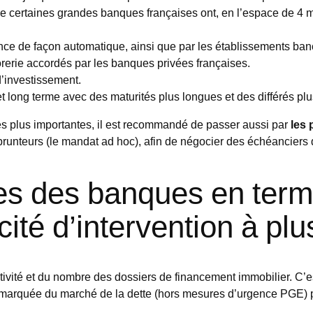
 certaines grandes banques françaises ont, en l’espace de 4 mois
ce de façon automatique, ainsi que par les établissements bancai
orerie accordés par les banques privées françaises.
d’investissement.
 long terme avec des maturités plus longues et des différés plu
ltés plus importantes, il est recommandé de passer aussi par
les 
prunteurs (le mandat ad hoc), afin de négocier des échéanciers
tes des banques en term
cité d’intervention à pl
tivité et du nombre des dossiers de financement immobilier. C’e
e marquée du marché de la dette (hors mesures d’urgence PGE) 