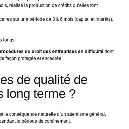
, réalisé la production de crédits qu’elles font
res sur une période de 3 à 6 mois (capital et intérêts).
s longs.
procédures du droit des entreprises en difficulté
dont
 de façon protégée et encadrée.
es de qualité de
us long terme ?
st la conséquence naturelle d’un attentisme général,
pendant la période de confinement.