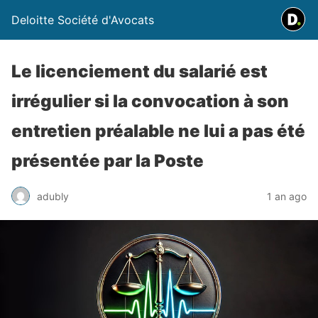
Deloitte Société d'Avocats
Le licenciement du salarié est
irrégulier si la convocation à son
entretien préalable ne lui a pas été
présentée par la Poste
adubly
1 an ago