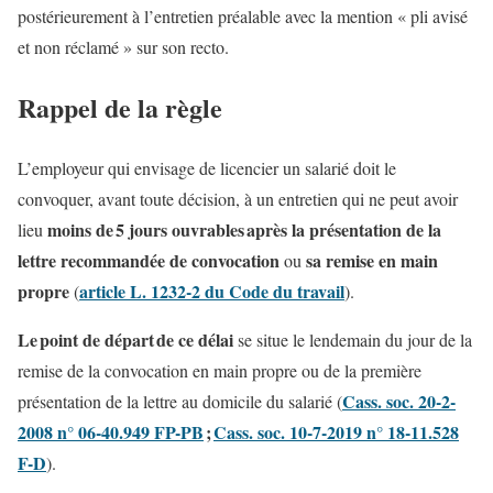
postérieurement à l’entretien préalable avec la mention « pli avisé
et non réclamé » sur son recto.
Rappel de la règle
L’employeur qui envisage de licencier un salarié doit le
convoquer, avant toute décision, à un entretien qui ne peut avoir
moins de 5 jours ouvrables après la présentation de la
lieu
lettre recommandée de convocation
sa remise en main
ou
propre
article L. 1232-2 du Code du travail
(
).
Le point de départ de ce délai
se situe le lendemain du jour de la
remise de la convocation en main propre ou de la première
Cass. soc. 20-2-
présentation de la lettre au domicile du salarié (
2008 n° 06-40.949 FP-PB
;
Cass. soc. 10-7-2019 n° 18-11.528
F-D
).