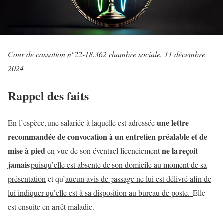
Cour de cassation n°22-18.362 chambre sociale, 11 décembre
2024
Rappel des faits
une lettre
En l’espèce, une salariée à laquelle est adressée
recommandée de convocation à un entretien préalable et de
mise à pied
ne la reçoit
en vue de son éventuel licenciement
jamais
puisqu’elle est absente de son domicile au moment de sa
présentation
et qu’
aucun avis de passage ne lui est délivré afin de
lui indiquer qu’elle est à sa disposition au bureau de poste.
Elle
est ensuite en arrêt maladie.