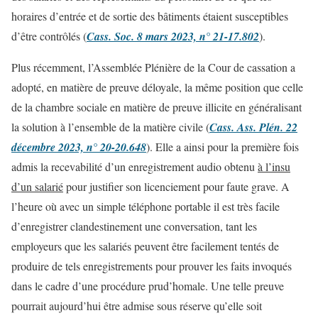
horaires d’entrée et de sortie des bâtiments étaient susceptibles
d’être contrôlés (
Cass. Soc. 8 mars 2023, n° 21-17.802
).
Plus récemment, l’Assemblée Plénière de la Cour de cassation a
adopté, en matière de preuve déloyale, la même position que celle
de la chambre sociale en matière de preuve illicite en généralisant
la solution à l’ensemble de la matière civile (
Cass. Ass. Plén. 22
décembre 2023, n° 20-20.648
). Elle a ainsi pour la première fois
admis la recevabilité d’un enregistrement audio obtenu
à l’insu
d’un salarié
pour justifier son licenciement pour faute grave. A
l’heure où avec un simple téléphone portable il est très facile
d’enregistrer clandestinement une conversation, tant les
employeurs que les salariés peuvent être facilement tentés de
produire de tels enregistrements pour prouver les faits invoqués
dans le cadre d’une procédure prud’homale. Une telle preuve
pourrait aujourd’hui être admise sous réserve qu’elle soit