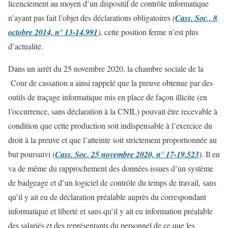
licenciement au moyen d’un dispositif de contrôle informatique
n’ayant pas fait l’objet des déclarations obligatoires
(
Cass. Soc., 8
octobre 2014, n° 13-14.991
),
cette position ferme n’est plus
d’actualité.
Dans un arrêt du 25 novembre 2020, la chambre sociale de la
Cour de cassation a ainsi rappelé que la preuve obtenue par des
outils de traçage informatique mis en place de façon illicite (en
l’occurrence, sans déclaration à la CNIL) pouvait être recevable à
condition que cette production soit indispensable à l’exercice du
droit à la preuve et que l’atteinte soit strictement proportionnée au
but poursuivi (
Cass. Soc. 25 novembre 2020, n° 17-19.523
). Il en
va de même du rapprochement des données issues d’un système
de badgeage et d’un logiciel de contrôle du temps de travail, sans
qu’il y ait eu de déclaration préalable auprès du correspondant
informatique et liberté et sans qu’il y ait eu information préalable
des salariés et des représentants du personnel de ce que les