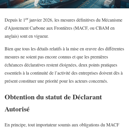
er
Depuis le 1
janvier 2026, les mesures définitives du Mécanisme
d’Ajustement Carbone aux Frontières (MACF, ou CBAM en
anglais) sont en vigueur.
Bien que tous les détails relatifs à la mise en œuvre des différentes
mesures ne soient pas encore connus et que les premières
échéances déclaratives restent éloignées, deux points pratiques
essentiels à la continuité de l’activité des entreprises doivent dès à
présent constituer une priorité pour les acteurs concernés.
Obtention du statut de Déclarant
Autorisé
En principe, tout importateur soumis aux obligations du MACF