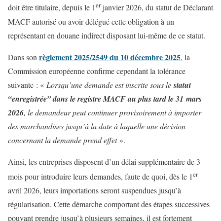
er
doit être titulaire, depuis le 1
janvier 2026, du statut de Déclarant
MACF autorisé ou avoir délégué cette obligation à un
représentant en douane indirect disposant lui-même de ce statut.
règlement 2025/2549 du 10 décembre 2025
Dans son
, la
Commission européenne confirme cependant la tolérance
suivante : «
Lorsqu’une demande est inscrite sous le
statut
“enregistrée” dans le registre MACF au plus tard le 31 mars
2026
, le demandeur peut continuer provisoirement à importer
des marchandises jusqu’à la date à laquelle une décision
concernant la demande prend effet
».
Ainsi, les entreprises disposent d’un délai supplémentaire de 3
er
mois pour introduire leurs demandes, faute de quoi, dès le 1
avril 2026, leurs importations seront suspendues jusqu’à
régularisation. Cette démarche comportant des étapes successives
pouvant prendre jusqu’à plusieurs semaines, il est fortement