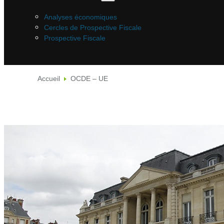
Analyses économiques
Cercles de Prospective Fiscale
Prospective Fiscale
Accueil
OCDE – UE