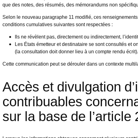
que des notes, des résumés, des mémorandums non spécifique
Selon le nouveau paragraphe 11 modifié, ces renseignements re
conditions cumulatives suivantes sont respectées :
Ils ne révèlent pas, directement ou indirectement, l’ident
Les États émetteur et destinataire se sont consultés et o
(la consultation doit donner lieu à un compte rendu écrit)
Cette communication peut se dérouler dans un contexte multil
Accès et divulgation d
contribuables concern
sur la base de l’article