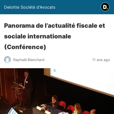
Deloitte Société d'Avocats
Panorama de l’actualité fiscale et
sociale internationale
(Conférence)
Raphaël Blanchard
11 ans ago