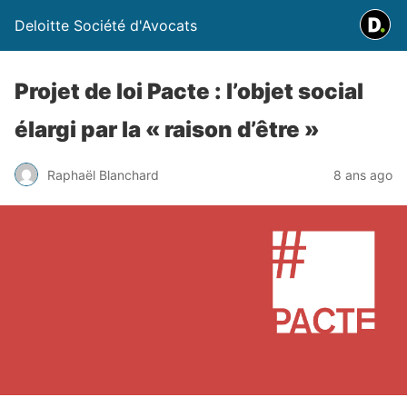
Deloitte Société d'Avocats
Projet de loi Pacte : l’objet social
élargi par la « raison d’être »
Raphaël Blanchard
8 ans ago