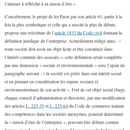
l’amener à réfléchir à sa raison d’être ».
Concrètement, le projet de loi Pacte par son article 61, partie à la
fois la plus symbolique et celle qui a suscité le plus de débats,
propose une réécriture de l’
article 1833 du Code civil
donnant la
définition juridique de l’entreprise. Actuellement rédigé ainsi : «
toute société doit avoir un objet licite et être constituée dans
l’intérêt commun des associés », cette définition serait complétée
par une dimension « sociale et environnementale » avec l’ajout du
paragraphe suivant : « la société est gérée dans son intérêt social
et en prenant en considération les enjeux sociaux et
environnementaux de son activité ». Fort de cet objet social élargi,
chaque conseil d’administration et directoire, par une modification
des articles
L. 225-35
et
L. 225-64
du Code de commerce traitant
des compétences dans les sociétés anonymes, pourrait déterminer
la « raison d’être de l’entreprise », pouvant être définie comme