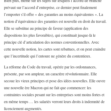
Bien plus, même sur les sujets sur lesquels l’accord de branche
prévaut sur l’accord d’entreprise, ce dernier peut finalement
l’emporter s’il offre « des garanties au moins équivalentes ». La
notion d’équivalence des garanties est nouvelle en droit du travail.
Elle se substitue au principe de faveur (application des
dispositions les plus favorables), qui constituait jusque-là le
principe clé d’articulation des normes conventionnelles. Avec
cette nouvelle notion, les cartes sont rebattues, et on peut craindre
que l’incertitude qui l’entoure ne génère du contentieux.
La réforme du Code du travail, opérée par les ordonnances,
présente, par son ampleur, un caractère révolutionnaire. Elle
secoue les vieux principes et pose des idées nouvelles. Elle ouvre
une nouvelle ère Macron qui ne fait que commencer: les
contraintes sociales pesant sur les entreprises sont moins fortes et
en même temps … les salariés verront leurs droits à indemnité de
licenciement augmentés.