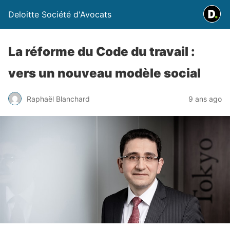
Deloitte Société d'Avocats
La réforme du Code du travail :
vers un nouveau modèle social
Raphaël Blanchard
9 ans ago