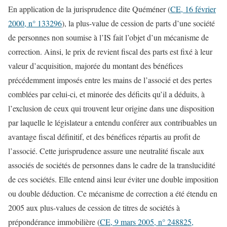
En application de la jurisprudence dite Quéméner (
CE, 16 février
2000, n° 133296
), la plus-value de cession de parts d’une société
de personnes non soumise à l’IS fait l’objet d’un mécanisme de
correction. Ainsi, le prix de revient fiscal des parts est fixé à leur
valeur d’acquisition, majorée du montant des bénéfices
précédemment imposés entre les mains de l’associé et des pertes
comblées par celui-ci, et minorée des déficits qu’il a déduits, à
l’exclusion de ceux qui trouvent leur origine dans une disposition
par laquelle le législateur a entendu conférer aux contribuables un
avantage fiscal définitif, et des bénéfices répartis au profit de
l’associé. Cette jurisprudence assure une neutralité fiscale aux
associés de sociétés de personnes dans le cadre de la translucidité
de ces sociétés. Elle entend ainsi leur éviter une double imposition
ou double déduction. Ce mécanisme de correction a été étendu en
2005 aux plus-values de cession de titres de sociétés à
prépondérance immobilière (
CE, 9 mars 2005, n° 248825,