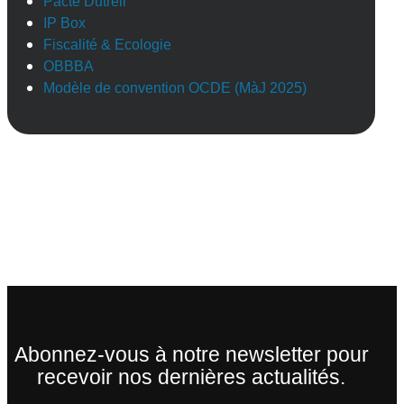
Pacte Dutreil
IP Box
Fiscalité & Ecologie
OBBBA
Modèle de convention OCDE (MàJ 2025)
Abonnez-vous à notre newsletter pour
recevoir nos dernières actualités.