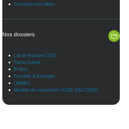
Consulter nos offres
Nos dossiers
Loi de finances 2026
Pacte Dutreil
IP Box
Fiscalité & Ecologie
OBBBA
Modèle de convention OCDE (MàJ 2025)