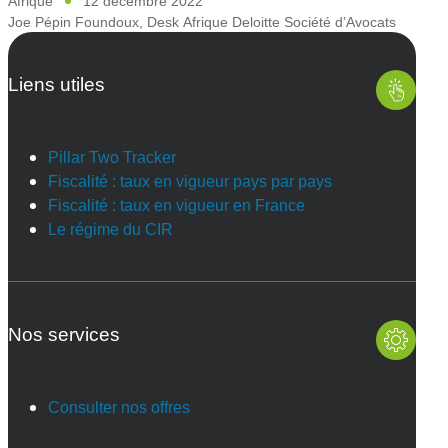
Afrique
12 décembre 2022
Joe Pépin Foundoux
,
Desk Afrique Deloitte Société d’Avocats
Liens utiles
Pillar Two Tracker
Fiscalité : taux en vigueur pays par pays
Fiscalité : taux en vigueur en France
Le régime du CIR
Nos services
Consulter nos offres