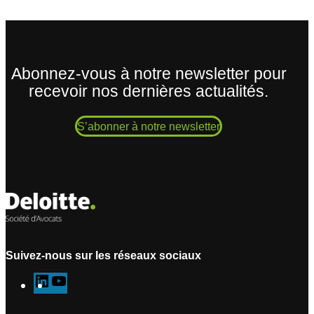
Abonnez-vous à notre newsletter pour
recevoir nos dernières actualités.
S’abonner à notre newsletter
Suivez-nous sur les réseaux sociaux
L
Y
i
o