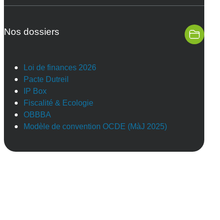
Nos dossiers
Loi de finances 2026
Pacte Dutreil
IP Box
Fiscalité & Ecologie
OBBBA
Modèle de convention OCDE (MàJ 2025)