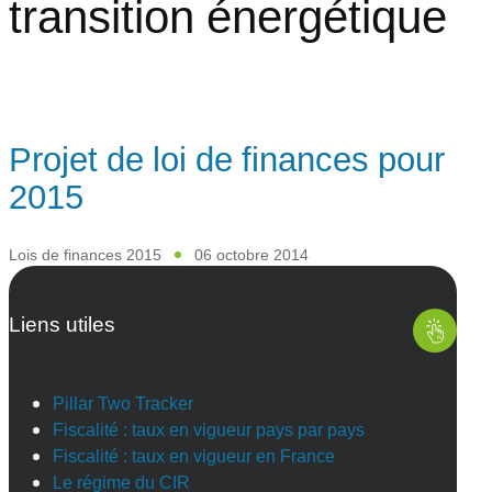
transition énergétique
Projet de loi de finances pour
2015
Lois de finances 2015
06 octobre 2014
Liens utiles
Pillar Two Tracker
Fiscalité : taux en vigueur pays par pays
Fiscalité : taux en vigueur en France
Le régime du CIR