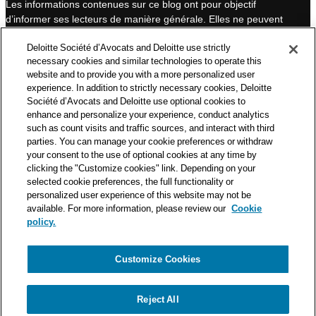
Les informations contenues sur ce blog ont pour objectif
d’informer ses lecteurs de manière générale. Elles ne peuvent
en aucun cas se substituer à un conseil délivré par un
Deloitte Société d’Avocats and Deloitte use strictly
professionnel en fonction d’une situation donnée. Un soin
necessary cookies and similar technologies to operate this
particulier est apporté à la rédaction de nos articles, néanmoins
website and to provide you with a more personalized user
Deloitte Société d’Avocats décline toute responsabilité relative
experience. In addition to strictly necessary cookies, Deloitte
aux éventuelles erreurs et omissions qu’ils pourraient contenir.​
Société d’Avocats and Deloitte use optional cookies to
enhance and personalize your experience, conduct analytics
such as count visits and traffic sources, and interact with third
parties. You can manage your cookie preferences or withdraw
your consent to the use of optional cookies at any time by
clicking the "Customize cookies" link. Depending on your
Politique de confidentialité
selected cookie preferences, the full functionality or
Mentions légales
personalized user experience of this website may not be
Politique de cookies
available. For more information, please review our
Cookie
policy.
© Deloitte Société d’Avocats. Une entité du réseau Deloitte.
Customize Cookies
Reject All