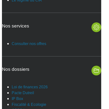
Le régime du CIR
Nos services
Consulter nos offres
Nos dossiers
Loi de finances 2026
Pacte Dutreil
IP Box
Fiscalité & Ecologie