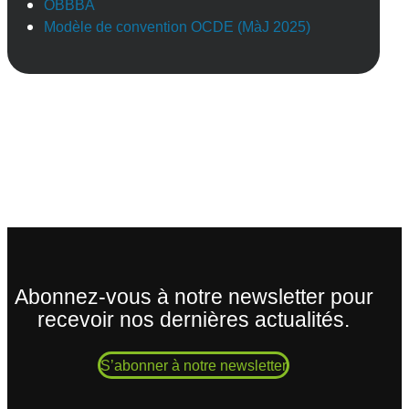
OBBBA
Modèle de convention OCDE (MàJ 2025)
Abonnez-vous à notre newsletter pour
recevoir nos dernières actualités.
S’abonner à notre newsletter