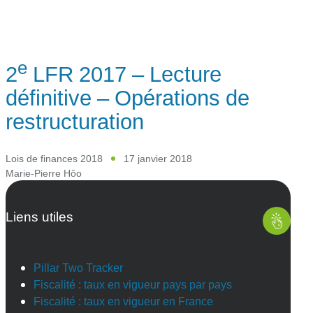
e
2
LFR 2017 – Lecture
définitive – Opérations de
restructuration
Lois de finances 2018
17 janvier 2018
Marie-Pierre Hôo
Liens utiles
Pillar Two Tracker
Fiscalité : taux en vigueur pays par pays
Fiscalité : taux en vigueur en France