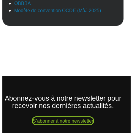
OBBBA
Modèle de convention OCDE (MàJ 2025)
Abonnez-vous à notre newsletter pour
recevoir nos dernières actualités.
S’abonner à notre newsletter