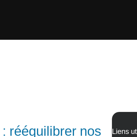
 : rééquilibrer nos
Liens ut