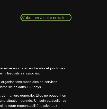
S’abonner à notre newsletter
cialisé en stratégies fiscales et juridiques
armi lesquels 77 associés.
s organisations mondiales de services
eloitte situés dans 150 pays.
rs de manière générale. Elles ne peuvent en
une situation donnée. Un soin particulier est
line toute responsabilité relative aux