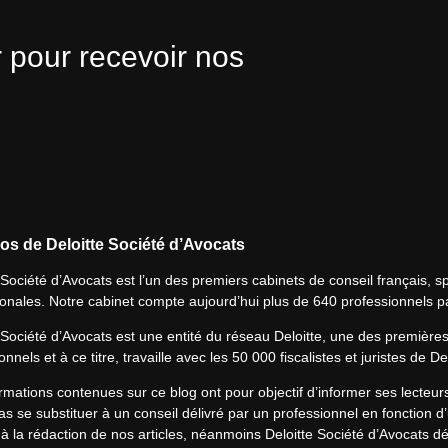
 pour recevoir nos
os de Deloitte Société d’Avocats
 Société d’Avocats est l’un des premiers cabinets de conseil français, spé
ionales. Notre cabinet compte aujourd’hui plus de 640 professionnels p
 Société d’Avocats est une entité du réseau Deloitte, une des première
onnels et à ce titre, travaille avec les 50 000 fiscalistes et juristes de D
rmations contenues sur ce blog ont pour objectif d’informer ses lecteu
s se substituer à un conseil délivré par un professionnel en fonction d’
à la rédaction de nos articles, néanmoins Deloitte Société d’Avocats déc