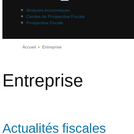
Analyses économiques
Cercles de Prospective Fiscale
Prospective Fiscale
Accueil
Entreprise
Entreprise
Actualités fiscales