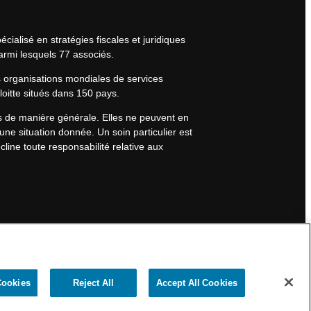
cialisé en stratégies fiscales et juridiques
armi lesquels 77 associés.
s organisations mondiales de services
eloitte situés dans 150 pays.
rs de manière générale. Elles ne peuvent en
une situation donnée. Un soin particulier est
line toute responsabilité relative aux
Cookies
Reject All
Accept All Cookies