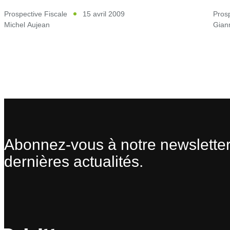
Prospective Fiscale
15 avril 2009
Prosp
Michel Aujean
Gian
Abonnez-vous à notre newsletter
dernières actualités.