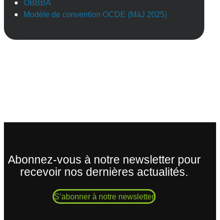
OBBBA
Modèle de convention OCDE (MàJ 2025)
Abonnez-vous à notre newsletter pour
recevoir nos dernières actualités.
S’abonner à notre newsletter