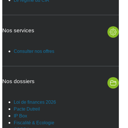
Le régime du CIR
Nos services
Consulter nos offres
Nos dossiers
Loi de finances 2026
Pacte Dutreil
IP Box
Fiscalité & Ecologie