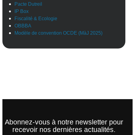
Pacte Dutreil
IP Box
Fiscalité & Ecologie
OBBBA
Modèle de convention OCDE (MàJ 2025)
Abonnez-vous à notre newsletter pour
recevoir nos dernières actualités.