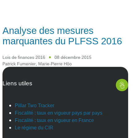
Analyse des mesures
marquantes du PLFSS 2016
Lois de finances 2016
08 décembre 2015
Patrick Fumenier
,
Marie-Pierre Hôo
Liens utiles
Pillar Two Tracker
Fiscalité : taux en vigueur pays par pays
Fiscalité : taux en vigueur en France
Le régime du CIR