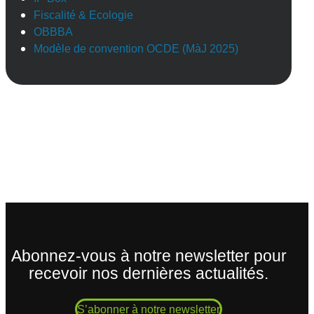
Fiscalité & Ecologie
OBBBA
Modèle de convention OCDE (MàJ 2025)
Abonnez-vous à notre newsletter pour
recevoir nos dernières actualités.
S’abonner à notre newsletter