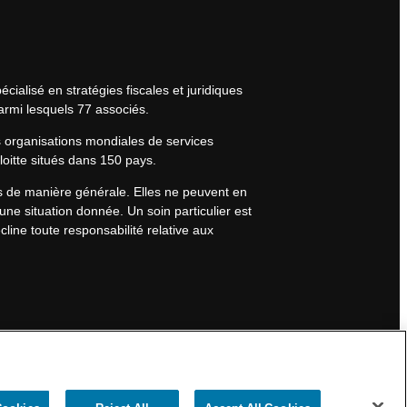
cialisé en stratégies fiscales et juridiques
armi lesquels 77 associés.
s organisations mondiales de services
eloitte situés dans 150 pays.
rs de manière générale. Elles ne peuvent en
une situation donnée. Un soin particulier est
line toute responsabilité relative aux