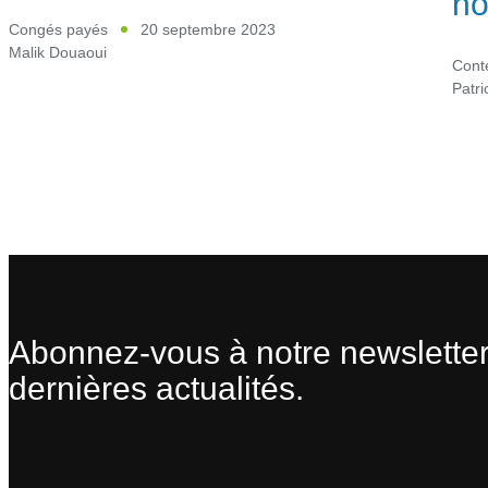
no
Congés payés
20 septembre 2023
Malik Douaoui
Cont
Patr
Abonnez-vous à notre newsletter
dernières actualités.