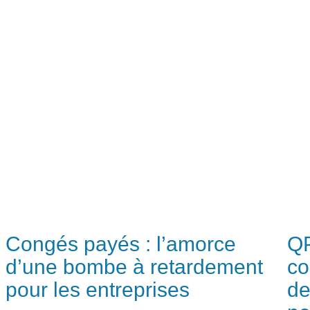
Congés payés : l’amorce
QP
d’une bombe à retardement
co
pour les entreprises
de