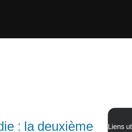
ie : la deuxième
Liens ut