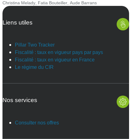
Christina Melady
,
Fatia Bouteiller
,
Aude Barrans
Liens utiles
Pillar Two Tracker
Fiscalité : taux en vigueur pays par pays
Fiscalité : taux en vigueur en France
Le régime du CIR
Nos services
Consulter nos offres