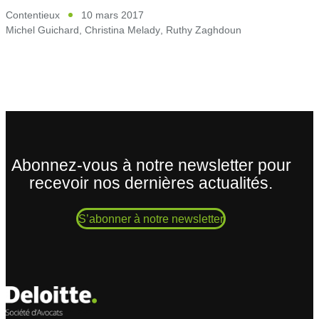
Contentieux
10 mars 2017
Michel Guichard
,
Christina Melady
,
Ruthy Zaghdoun
Abonnez-vous à notre newsletter pour
recevoir nos dernières actualités.
S’abonner à notre newsletter