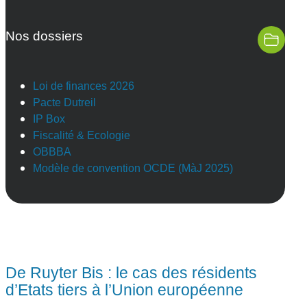
Nos dossiers
Loi de finances 2026
Pacte Dutreil
IP Box
Fiscalité & Ecologie
OBBBA
Modèle de convention OCDE (MàJ 2025)
De Ruyter Bis : le cas des résidents
d’Etats tiers à l’Union européenne