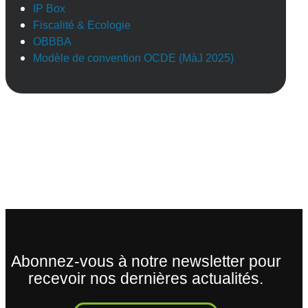
IP Box
Fiscalité & Ecologie
OBBBA
Modèle de convention OCDE (MàJ 2025)
Abonnez-vous à notre newsletter pour
recevoir nos dernières actualités.