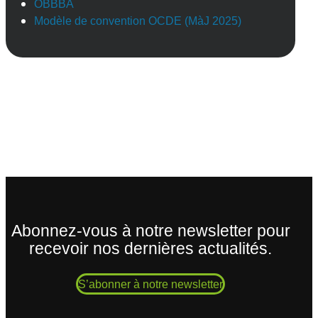
OBBBA
Modèle de convention OCDE (MàJ 2025)
Abonnez-vous à notre newsletter pour
recevoir nos dernières actualités.
S’abonner à notre newsletter