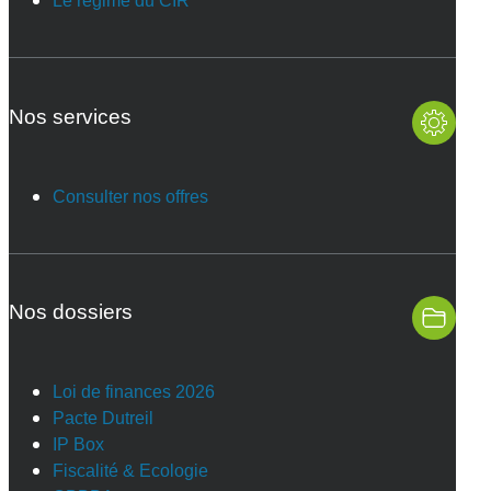
Le régime du CIR
Nos services
Consulter nos offres
Nos dossiers
Loi de finances 2026
Pacte Dutreil
IP Box
Fiscalité & Ecologie