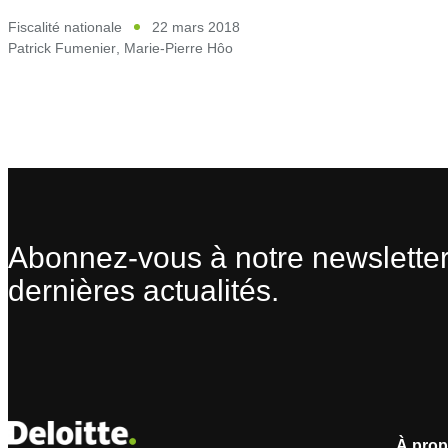
Fiscalité nationale
22 mars 2018
Patrick Fumenier
,
Marie-Pierre Hôo
Abonnez-vous à notre newsletter
dernières actualités.
À prop