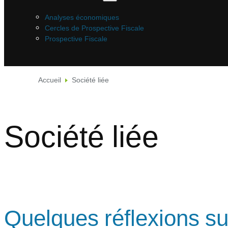
Analyses économiques
Cercles de Prospective Fiscale
Prospective Fiscale
Accueil
Société liée
Société liée
Quelques réflexions sur