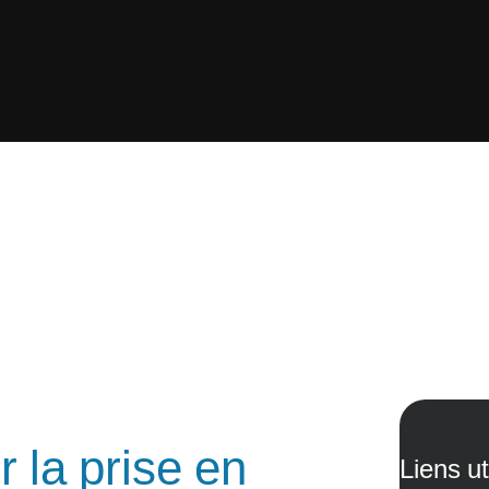
 la prise en
Liens ut