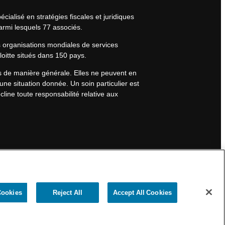
cialisé en stratégies fiscales et juridiques
armi lesquels 77 associés.
s organisations mondiales de services
eloitte situés dans 150 pays.
rs de manière générale. Elles ne peuvent en
une situation donnée. Un soin particulier est
line toute responsabilité relative aux
Cookies
Reject All
Accept All Cookies