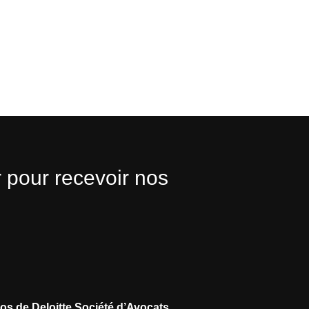
 pour recevoir nos
os de Deloitte Société d’Avocats