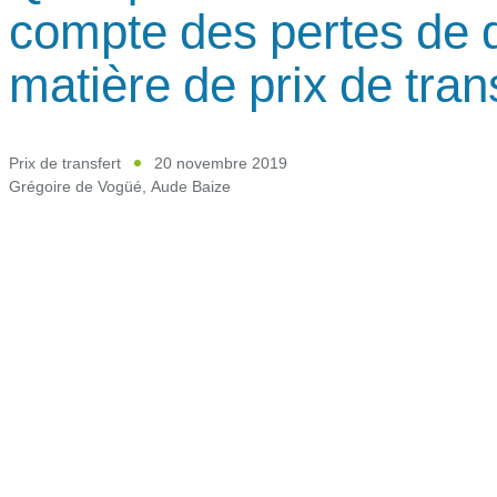
compte des pertes de
matière de prix de tran
Prix de transfert
20 novembre 2019
Grégoire de Vogüé
,
Aude Baize