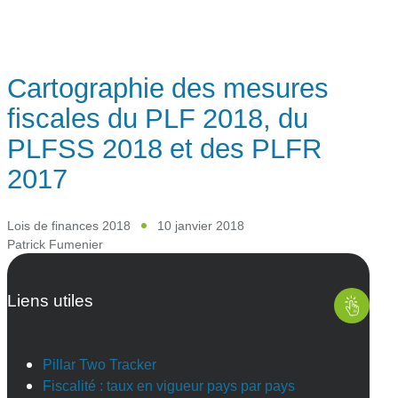
Cartographie des mesures
fiscales du PLF 2018, du
PLFSS 2018 et des PLFR
2017
Lois de finances 2018
10 janvier 2018
Patrick Fumenier
Liens utiles
Pillar Two Tracker
Fiscalité : taux en vigueur pays par pays