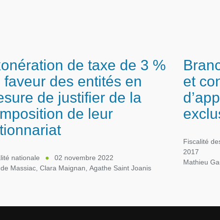
onération de taxe de 3 %
Branc
 faveur des entités en
et co
sure de justifier de la
d’app
mposition de leur
exclu
tionnariat
Fiscalité de
2017
lité nationale
02 novembre 2022
Mathieu Gau
 de Massiac
,
Clara Maignan
,
Agathe Saint Joanis