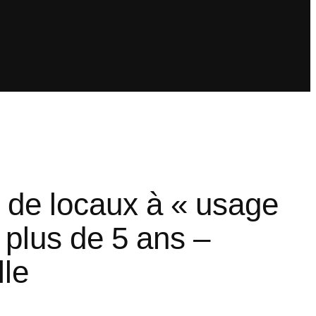
 de locaux à « usage
 plus de 5 ans –
lle