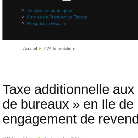
Analyses économiques
Cercles de Prospective Fiscale
Prospective Fiscale
Accueil
TVA Immobilière
Taxe additionnelle au
de bureaux » en Ile de
engagement de revendr