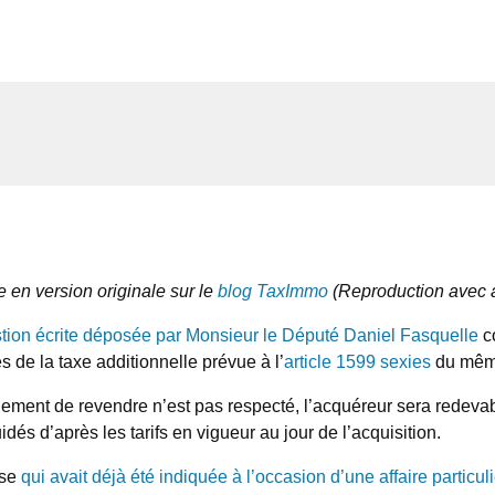
e en version originale sur le
blog TaxImmo
(Reproduction avec a
tion écrite déposée par Monsieur le Député Daniel Fasquelle
co
 de la taxe additionnelle prévue à l’
article 1599 sexies
du mêm
ment de revendre n’est pas respecté, l’acquéreur sera redevable 
idés d’après les tarifs en vigueur au jour de l’acquisition.
yse
qui avait déjà été indiquée à l’occasion d’une affaire particul