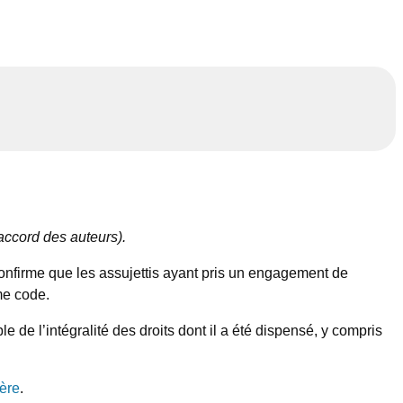
ccord des auteurs).
nfirme que les assujettis ayant pris un engagement de
e code.
de l’intégralité des droits dont il a été dispensé, y compris
ière
.