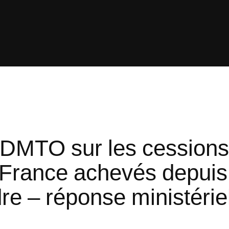
x DMTO sur les cessions
 France achevés depuis
e – réponse ministérie