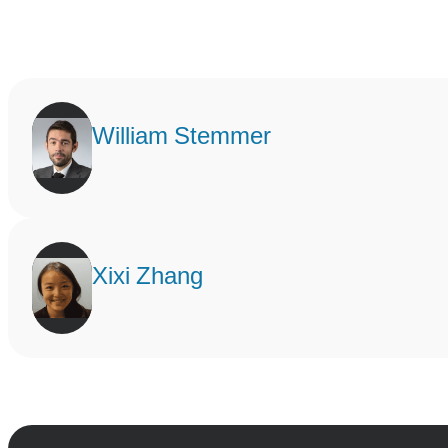
William Stemmer
Xixi Zhang