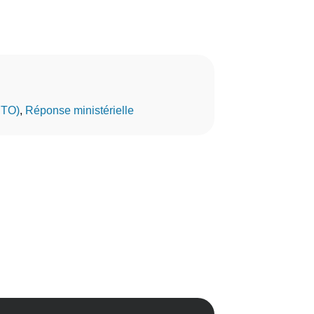
MTO)
, 
Réponse ministérielle