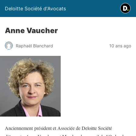
Deloitte Société d'Avocats
Anne Vaucher
Raphaël Blanchard
10 ans ago
Anciennement président et Associée de Deloitte Société