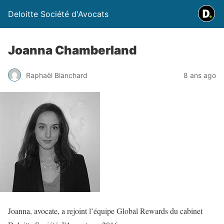
Deloitte Société d'Avocats
Joanna Chamberland
Raphaël Blanchard
8 ans ago
Joanna, avocate, a rejoint l’équipe Global Rewards du cabinet